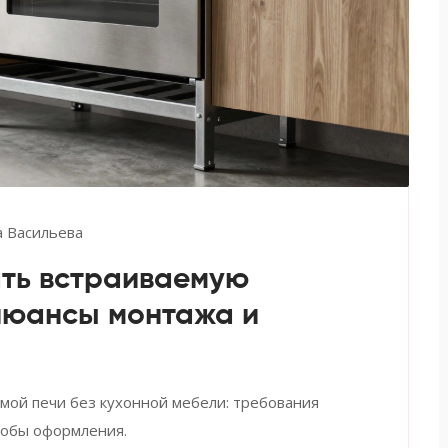
 Васильева
ать встраиваемую
 нюансы монтажа и
мой печи без кухонной мебели: требования
собы оформления.