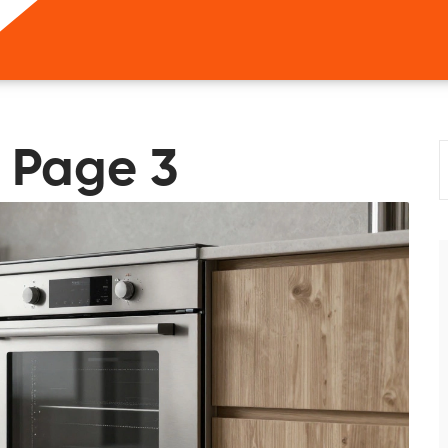
 Page 3