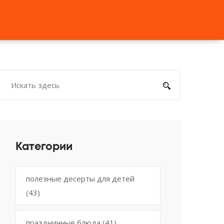
Категории
полезные десерты для детей
(43)
праздничные блюда
(41)