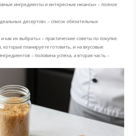
сновные ингредиенты и интересные нюансы» – полное
идеальных десертов» – список обязательных
 как их выбрать» – практические советы по покупке.
, которые планируете готовить, и на вкусовые
гредиентов – половина успеха, а вторая часть –