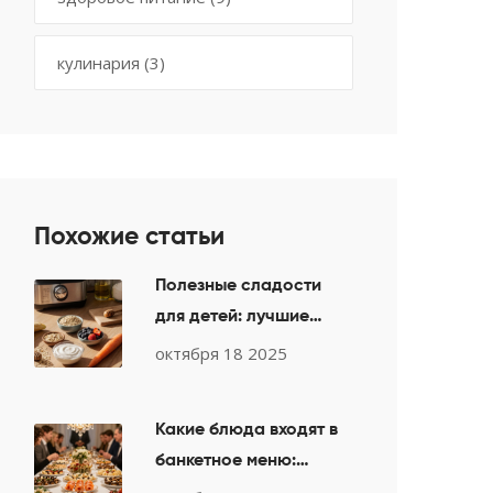
кулинария
(3)
Похожие статьи
Полезные сладости
для детей: лучшие
варианты и рецепты
октября 18 2025
Какие блюда входят в
банкетное меню:
полный список для