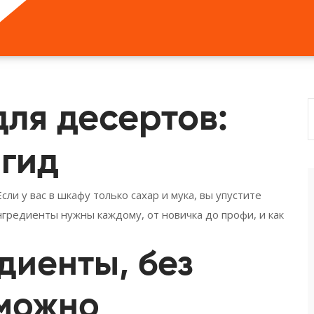
ля десертов:
 гид
ли у вас в шкафу только сахар и мука, вы упустите
нгредиенты нужны каждому, от новичка до профи, и как
диенты, без
зможно