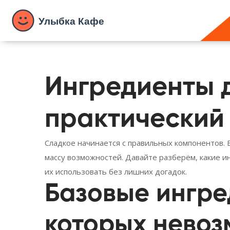
Ингредиенты д
практический
Сладкое начинается с правильных компонентов. Ес
массу возможностей. Давайте разберём, какие и
их использовать без лишних догадок.
Базовые ингре
которых нево