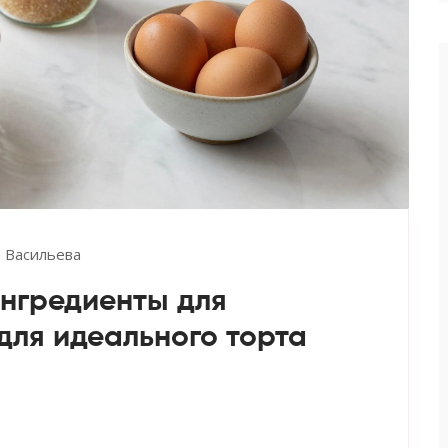
 Васильева
нгредиенты для
 для идеального торта