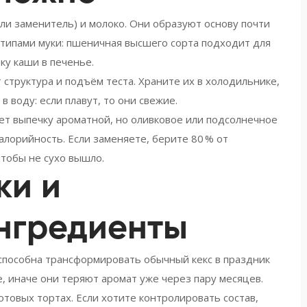
(или заменитель) и молоко. Они образуют основу почти
 типами муки: пшеничная высшего сорта подходит для
ку каши в печенье.
 структура и подъём теста. Храните их в холодильнике,
 воду: если плавут, то они свежие.
ает выпечку ароматной, но оливковое или подсолнечное
алорийность. Если заменяете, берите 80 % от
чтобы не сухо вышло.
ки и
нгредиенты
 способна трансформировать обычный кекс в праздник
, иначе они теряют аромат уже через пару месяцев.
отовых тортах. Если хотите контролировать состав,