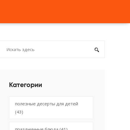
Категории
полезные десерты для детей
(43)
праздничные блюда
(41)