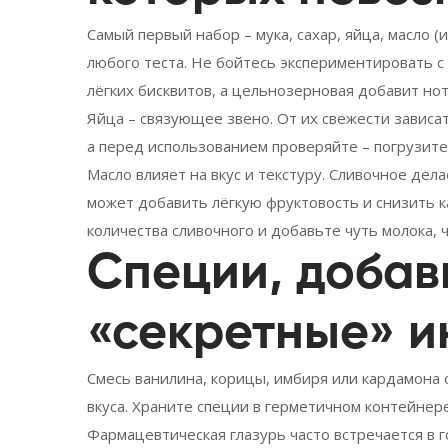
Самый первый набор – мука, сахар, яйца, масло 
любого теста. Не бойтесь экспериментировать с
лёгких бисквитов, а цельнозерновая добавит нот
Яйца – связующее звено. От их свежести зависат
а перед использованием проверяйте – погрузите в
Масло влияет на вкус и текстуру. Сливочное дел
может добавить лёгкую фруктовость и снизить к
количества сливочного и добавьте чуть молока, 
Специи, добав
«секретные» и
Смесь ванилина, корицы, имбиря или кардамона
вкуса. Храните специи в герметичном контейнере
Фармацевтическая глазурь часто встречается в г