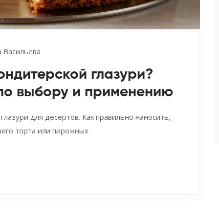
 Васильева
ондитерской глазури?
по выбору и применению
лазури для десертов. Как правильно наносить,
шего торта или пирожных.