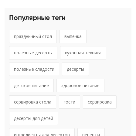
Популярные теги
праздничный стол
выпечка
полезные десерты
кухонная техника
полезные сладости
десерты
детское питание
здоровое питание
сервировка стола
гости
сервировка
десерты для детей
ингредиенты для десертов
рецепты