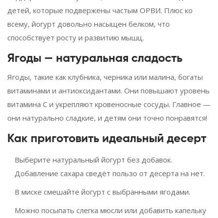
детей, которые подвержены частым ОРВИ. Плюс ко
всему, йогурт довольно насыщен белком, что
способствует росту и развитию мышц.
Ягоды — натуральная сладость
Ягоды, такие как клубника, черника или малина, богаты
витаминами и антиоксидантами. Они повышают уровень
витамина C и укрепляют кровеносные сосуды. Главное —
они натурально сладкие, и детям они точно понравятся!
Как приготовить идеальный десерт
Выберите натуральный йогурт без добавок.
Добавление сахара сведёт пользо от десерта на нет.
В миске смешайте йогурт с выбранными ягодами.
Можно посыпать слегка мюсли или добавить капельку