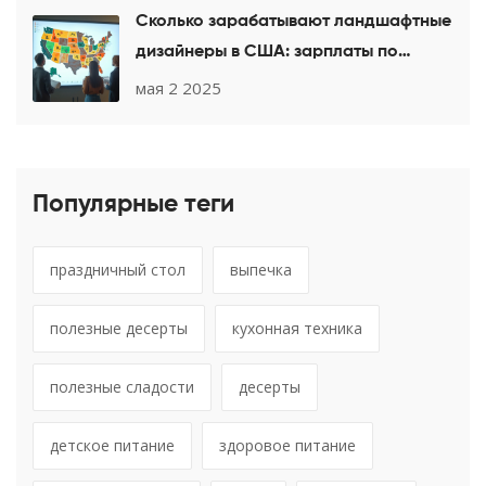
Сколько зарабатывают ландшафтные
дизайнеры в США: зарплаты по
штатам и факторы роста дохода
мая 2 2025
Популярные теги
праздничный стол
выпечка
полезные десерты
кухонная техника
полезные сладости
десерты
детское питание
здоровое питание