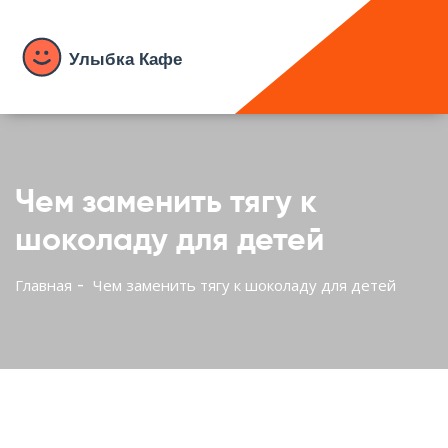
Чем заменить тягу к
шоколаду для детей
Главная
Чем заменить тягу к шоколаду для детей