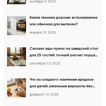
любому торжеству
октября 9 2025
Какая техника дороже: встраиваемая
или обычная для выпечки?
января 23 2026
Сколько еды нужно на шведский стол
для 25 гостей: точный расчет порций
и меню
сентября 15 2025
Что из сладкого наименее вредное
для детей: реальные варианты без
сахара и добавок
февраля 10 2026