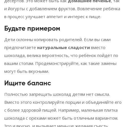
десертов. Это может быть как
домашнее печенье
, так
и йогурты с добавлением фруктов. Вовлечение ребёнка
в процесс улучшает аппетит и интерес к пище.
Будьте примером
Дети склонны копировать родителей. Если вы сами
предпочитаете
натуральные сладости
вместо
шоколада, велика вероятность, что ребёнок пойдёт по
вашим стопам. Продемонстрируйте, как такие замены
могут быть вкусными.
Ищите баланс
Полностью запрещать шоколад детям нет смысла.
Вместо этого контролируйте порции и объединяйте его
с более здоровой пищей. Например, маленькая плитка
шоколада с орехами может быть отличным вариантом.
Это и вкусно, и вызывает меньше желания съесть