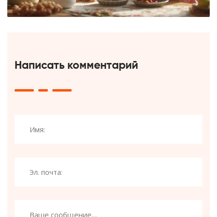
Написать комментарий