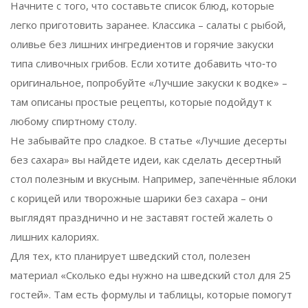
Начните с того, что составьте список блюд, которые
легко приготовить заранее. Классика – салаты с рыбой,
оливье без лишних ингредиентов и горячие закуски
типа сливочных грибов. Если хотите добавить что‑то
оригинальное, попробуйте «Лучшие закуски к водке» –
там описаны простые рецепты, которые подойдут к
любому спиртному столу.
Не забывайте про сладкое. В статье «Лучшие десерты
без сахара» вы найдете идеи, как сделать десертный
стол полезным и вкусным. Например, запечённые яблоки
с корицей или творожные шарики без сахара – они
выглядят празднично и не заставят гостей жалеть о
лишних калориях.
Для тех, кто планирует шведский стол, полезен
материал «Сколько еды нужно на шведский стол для 25
гостей». Там есть формулы и таблицы, которые помогут