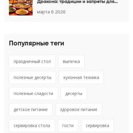
Дракона: традиции и запреты для
удачи в 2025
марта 6 2026
Популярные теги
праздничный стол
выпечка
полезные десерты
кухонная техника
полезные сладости
десерты
детское питание
здоровое питание
сервировка стола
гости
сервировка