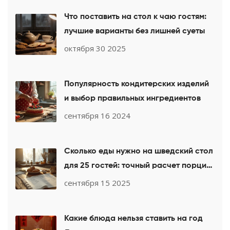
Что поставить на стол к чаю гостям:
лучшие варианты без лишней суеты
октября 30 2025
Популярность кондитерских изделий
и выбор правильных ингредиентов
сентября 16 2024
Сколько еды нужно на шведский стол
для 25 гостей: точный расчет порций
и меню
сентября 15 2025
Какие блюда нельзя ставить на год