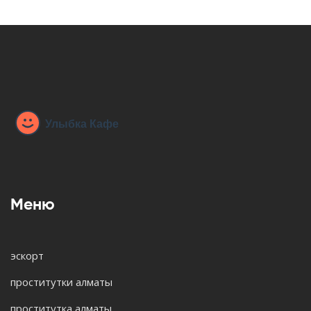
Меню
эскорт
проститутки алматы
проститутка алматы