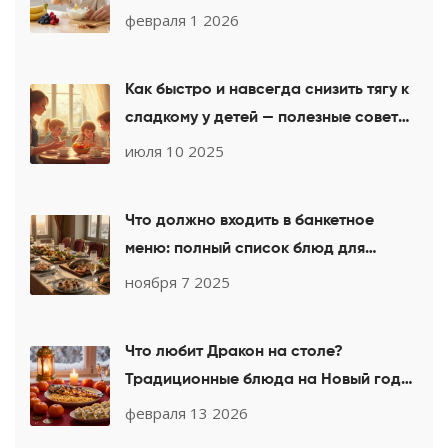
простые рецепты
февраля 1 2026
Как быстро и навсегда снизить тягу к
сладкому у детей — полезные советы
родителям
июля 10 2025
Что должно входить в банкетное
меню: полный список блюд для
праздничного стола
ноября 7 2025
Что любит Дракон на столе?
Традиционные блюда на Новый год
2025
февраля 13 2026