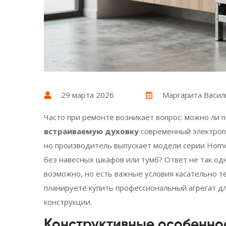
29 марта 2026
Маргарита Васил
Часто при ремонте возникает вопрос: можно ли 
встраиваемую духовку
современный электроп
но производитель выпускает модели серии Home
без навесных шкафов или тумб? Ответ не так одн
возможно, но есть важные условия касательно т
планируете купить профессиональный агрегат дл
конструкции.
Конструктивные особенно