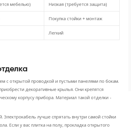
ется мебелью)
Низкая (требуется защита)
и
Покупка стойки + монтаж
Легкий
отделка
м с открытой проводкой и пустыми панелями по бокам.
- приобрести декоративные крылья. Они крепятся
ческому корпусу прибора. Материал такой отделки -
. Электрокабель лучше спрятать внутри самой стойки
а. Если у вас плитка на полу, прокладка открытого