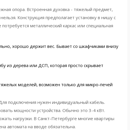
ежная опора. Встроенная духовка - тяжелый предмет,
л нельзя. Конструкция предполагает установку в нишу с
 потребуется металлический каркас или специальная
ьно, хорошо держит вес. Бывает со шкафчиками внизу
бу из дерева или ДСП, которая просто скрывает
тяжелых моделей, возможен только для микро-печей
 Для подключения нужен индивидуальный кабель.
овать мощности устройства. Обычно это 3-4 кВт.
ржать нагрузки. В Санкт-Петербурге многие квартиры
ена автомата на вводе обязательна.