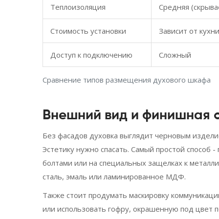
Теплоизоляция
Средняя (скрыва
Стоимость установки
Зависит от кухн
Доступ к подключению
Сложный
Сравнение типов размещения духового шкафа
Внешний вид и финишная 
Без фасадов духовка выглядит черновым изделие
Эстетику нужно спасать. Самый простой способ 
болтами или на специальных защелках к металли
сталь, эмаль или ламинированное МДФ.
Также стоит продумать маскировку коммуникаций
или использовать гофру, окрашенную под цвет пол