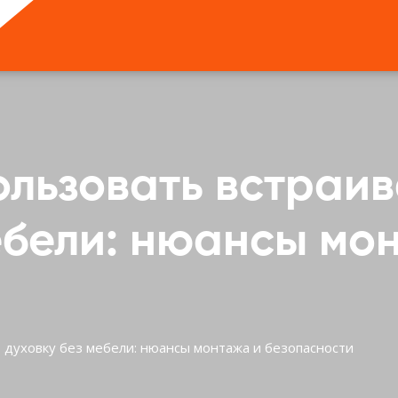
ользовать встраи
ебели: нюансы мо
 духовку без мебели: нюансы монтажа и безопасности