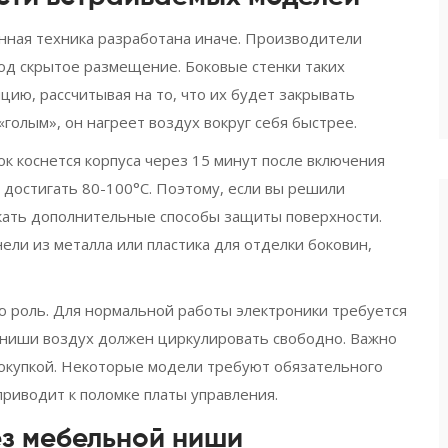
енная техника разработана иначе. Производители
од скрытое размещение. Боковые стенки таких
ию, рассчитывая на то, что их будет закрывать
«голым», он нагреет воздух вокруг себя быстрее.
ок коснется корпуса через 15 минут после включения
 достигать 80-100°C. Поэтому, если вы решили
скать дополнительные способы защиты поверхности.
ли из металла или пластика для отделки боковин,
ю роль. Для нормальной работы электроники требуется
з ниши воздух должен циркулировать свободно. Важно
покупкой. Некоторые модели требуют обязательного
 приводит к поломке платы управления.
ез мебельной ниши