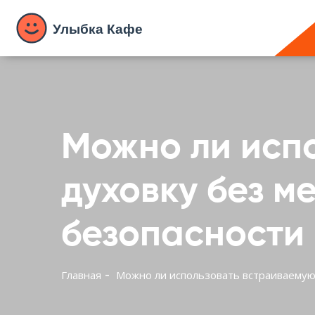
Можно ли исп
духовку без м
безопасности
Главная
Можно ли использовать встраиваемую