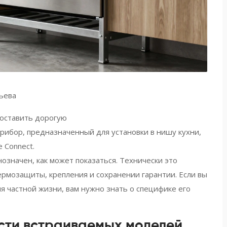
ьева
поставить дорогую
рибор, предназначенный для установки в нишу кухни
,
 Connect.
означен, как может показаться. Технически это
ермозащиты, крепления и сохранении гарантии. Если вы
я частной жизни, вам нужно знать о специфике его
сти встраиваемых моделей