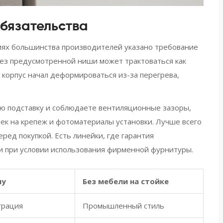
бязательства
иях большинства производителей указано требование
без предусмотренной ниши может трактоваться как
 корпус начал деформироваться из-за перегрева,
.
ю подставку и соблюдаете вентиляционные зазоры,
ек на крепеж и фотоматериалы установки. Лучше всего
ред покупкой. Есть линейки, где гарантия
ли при условии использования фирменной фурнитуры.
шу
Без мебели на стойке
грация
Промышленный стиль