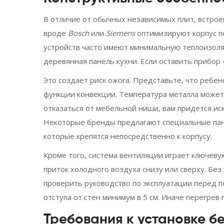
В отличие от обычных независимых плит, встро
вроде
Bosch
или
Siemens
оптимизируют корпус п
устройств часто имеют минимальную теплоизоляц
деревянная панель кухни. Если оставить прибор 
Это создает риск ожога. Представьте, что ребен
функции конвекции. Температура металла может
отказаться от мебельной ниши, вам придется и
Некоторые бренды предлагают специальные пане
которые крепятся непосредственно к корпусу.
Кроме того, система вентиляции играет ключеву
приток холодного воздуха снизу или сверху. Бе
проверить руководство по эксплуатации перед 
отступа от стен минимум в 5 см. Иначе перегрев
Требования к установке б