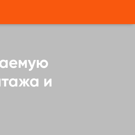
ваемую
нтажа и