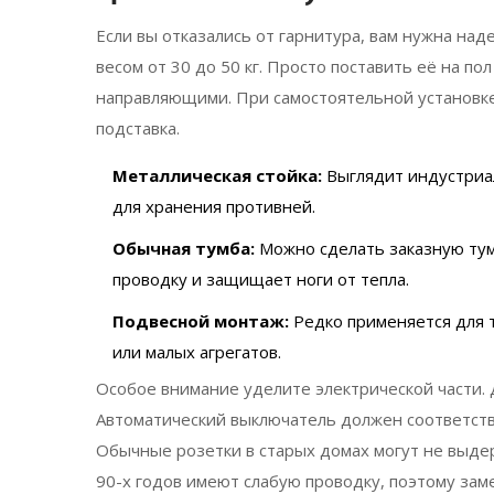
Если вы отказались от гарнитура, вам нужна над
весом от 30 до 50 кг. Просто поставить её на по
направляющими. При самостоятельной установке
подставка.
Металлическая стойка:
Выглядит индустриал
для хранения противней.
Обычная тумба:
Можно сделать заказную тум
проводку и защищает ноги от тепла.
Подвесной монтаж:
Редко применяется для 
или малых агрегатов.
Особое внимание уделите электрической части.
Автоматический выключатель должен соответств
Обычные розетки в старых домах могут не выде
90-х годов имеют слабую проводку, поэтому зам