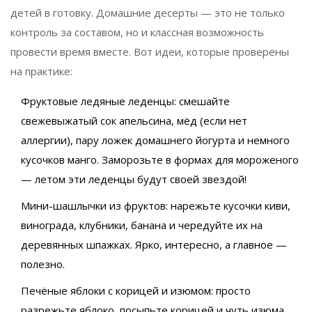
детей в готовку. Домашние десерты — это не только
контроль за составом, но и классная возможность
провести время вместе. Вот идеи, которые проверены
на практике:
Фруктовые ледяные леденцы: смешайте
свежевыжатый сок апельсина, мёд (если нет
аллергии), пару ложек домашнего йогурта и немного
кусочков манго. Заморозьте в формах для мороженого
— летом эти леденцы будут своей звездой!
Мини-шашлычки из фруктов: нарежьте кусочки киви,
винограда, клубники, банана и чередуйте их на
деревянных шпажках. Ярко, интересно, а главное —
полезно.
Печёные яблоки с корицей и изюмом: просто
разрежьте яблоко, посыпьте корицей и чуть изюма