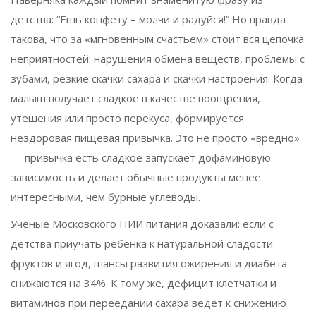
детства: “Ешь конфету – молчи и радуйся!” Но правда
такова, что за «мгновенным счастьем» стоит вся цепочка
неприятностей: нарушения обмена веществ, проблемы с
зубами, резкие скачки сахара и скачки настроения. Когда
малыш получает сладкое в качестве поощрения,
утешения или просто перекуса, формируется
нездоровая пищевая привычка. Это не просто «вредно»
— привычка есть сладкое запускает дофаминовую
зависимость и делает обычные продукты менее
интересными, чем бурные углеводы.
Учёные Московского НИИ питания доказали: если с
детства приучать ребёнка к натуральной сладости
фруктов и ягод, шансы развития ожирения и диабета
снижаются на 34%. К тому же, дефицит клетчатки и
витаминов при переедании сахара ведёт к снижению