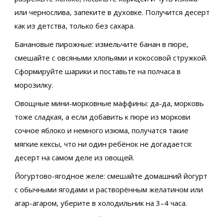
или чернослива, запеките в духовке. Получится десерт
как из детства, только без сахара.
Банановые пирожные: измельчите банан в пюре,
смешайте с овсяными хлопьями и кокосовой стружкой.
Сформируйте шарики и поставьте на полчаса в
морозилку.
Овощные мини-морковные маффины: да-да, морковь
тоже сладкая, а если добавить к пюре из моркови
сочное яблоко и немного изюма, получатся такие
мягкие кексы, что ни один ребёнок не догадается:
десерт на самом деле из овощей.
Йогуртово-ягодное желе: смешайте домашний йогурт
с обычными ягодами и растворённым желатином или
агар-агаром, уберите в холодильник на 3–4 часа.