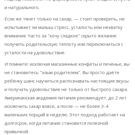
и натурального.
Если же тянет только на сахар, — стоит проверить, не
испытывает ли малыш стресс, усталость или нехватку
внимания. Часто за "хочу сладкое" скрыто желание
получить родительскую теплоту или переключиться с
усталости на удовольствие.
И помните: исключая магазинные конфеты и печенье, вы
не становитесь "злым родителем". Вы просто даёте
ребёнку шанс научиться распознавать настоящие вкусы
и получать удовольствие не только от быстрого сахара.
Американская академия питания рекомендует: до 2 лет
исключить сахар вовсе, а после — не более 3-4
маленьких порций в неделю. Этот подход работает на
долгосрок, когда питание становится полезной
привычкой.