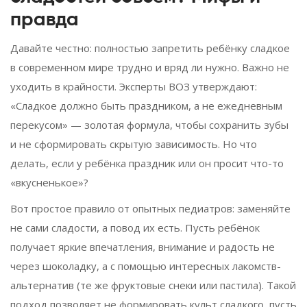
правда
Давайте честно: полностью запретить ребёнку сладкое
в современном мире трудно и вряд ли нужно. Важно не
уходить в крайности. Эксперты ВОЗ утверждают:
«Сладкое должно быть праздником, а не ежедневным
перекусом» — золотая формула, чтобы сохранить зубы
и не сформировать скрытую зависимость. Но что
делать, если у ребёнка праздник или он просит что-то
«вкусненькое»?
Вот простое правило от опытных педиатров: заменяйте
не сами сладости, а повод их есть. Пусть ребёнок
получает яркие впечатления, внимание и радость не
через шоколадку, а с помощью интересных лакомств-
альтернатив (те же фруктовые снеки или пастила). Такой
подход позволяет не формировать культ сладкого, пусть