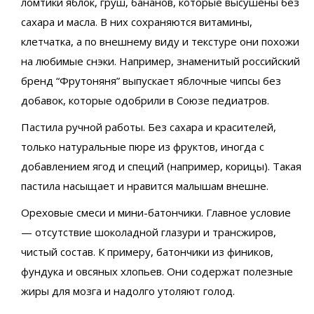
ломтики яблок, груш, бананов, которые высушены без
сахара и масла. В них сохраняются витамины,
клетчатка, а по внешнему виду и текстуре они похожи
на любимые снэки. Например, знаменитый российский
бренд “Фрутоняня” выпускает яблочные чипсы без
добавок, которые одобрили в Союзе педиатров.
Пастила ручной работы. Без сахара и красителей,
только натуральные пюре из фруктов, иногда с
добавлением ягод и специй (например, корицы). Такая
пастила насыщает и нравится малышам внешне.
Ореховые смеси и мини-батончики. Главное условие
— отсутствие шоколадной глазури и трансжиров,
чистый состав. К примеру, батончики из фиников,
фундука и овсяных хлопьев. Они содержат полезные
жиры для мозга и надолго утоляют голод.