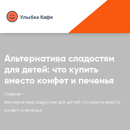
Альтернатива сладостям
для детей: что купить
вместо конфет и печенья
Главная
Альтернатива сладостям для детей: что купить вместо
конфет и печенья