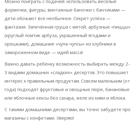
Можно поиграть с подачей: использовать весёлые
формочки, фигуры, винтажные баночки с бантиками —
дети обожают всё необычное. Секрет успеха —
фантазия. Запечённая груша с мятой, арбузные «пиццы»
(круглый ломтик арбуза, украшенный ягодами и
орешками), домашние «чупа-чупсы» из клубники в
замороженном виде — идей масса!
Важно давать ребёнку возможность выбирать между 2-
3 видами домашних «сладких» десертов. Это повышает
интерес к правильным продуктам. Совсем маленьким (от
года) подходят фруктовые и овощные пюре, банановые
или яблочные кексы без сахара, желе из киви и яблока.
С такими домашними десертами, вы точно забудете про
магазины с конфетами. Уверяю!