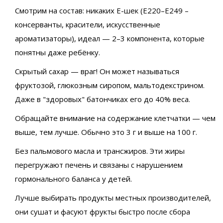
Смотрим на состав: никаких E-шек (E220–E249 –
консерванты, красители, искусственные
ароматизаторы), идеал — 2–3 компонента, которые
понятны даже ребёнку.
Скрытый сахар — враг! Он может называться
фруктозой, глюкозным сиропом, мальтодекстрином.
Даже в "здоровых" батончиках его до 40% веса.
Обращайте внимание на содержание клетчатки — чем
выше, тем лучше. Обычно это 3 г и выше на 100 г.
Без пальмового масла и трансжиров. Эти жиры
перегружают печень и связаны с нарушением
гормонального баланса у детей.
Лучше выбирать продукты местных производителей,
они сушат и фасуют фрукты быстро после сбора