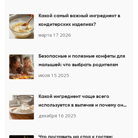
Какой самый важный ингредиент в
кондитерских изделиях?
марта 17 2026
Безопасные и полезные конфеты для
малышей: что выбрать родителям
июля 15 2025
Какой ингредиент чаще всего
используется в выпечке и почему он
незаменим
декабря 16 2025
Что поставить на стол к гостям: