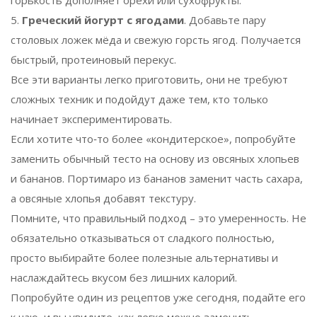
5.
Греческий йогурт с ягодами
. Добавьте пару
столовых ложек мёда и свежую горсть ягод. Получается
быстрый, протеиновый перекус.
Все эти варианты легко приготовить, они не требуют
сложных техник и подойдут даже тем, кто только
начинает экспериментировать.
Если хотите что‑то более «кондитерское», попробуйте
заменить обычный тесто на основу из овсяных хлопьев
и бананов. Портимаро из бананов заменит часть сахара,
а овсяные хлопья добавят текстуру.
Помните, что правильный подход – это умеренность. Не
обязательно отказываться от сладкого полностью,
просто выбирайте более полезные альтернативы и
наслаждайтесь вкусом без лишних калорий.
Попробуйте один из рецептов уже сегодня, подайте его
к чаю, и вы увидите, как легко можно заменить