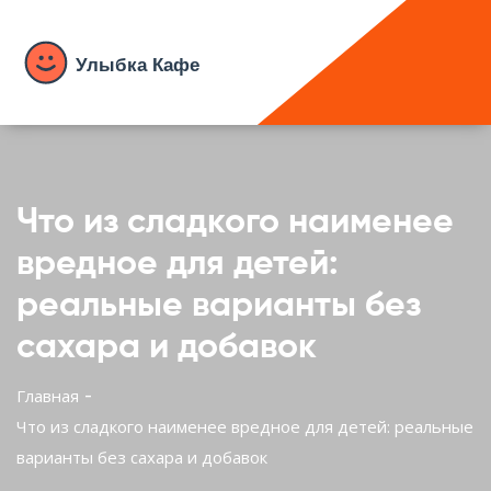
Что из сладкого наименее
вредное для детей:
реальные варианты без
сахара и добавок
Главная
Что из сладкого наименее вредное для детей: реальные
варианты без сахара и добавок