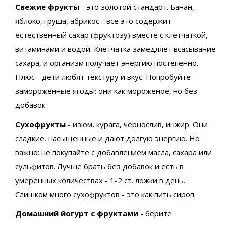
Свежие фрукты
- это золотой стандарт. Банан,
яблоко, груша, абрикос - всё это содержит
естественный сахар (фруктозу) вместе с клетчаткой,
витаминами и водой. Клетчатка замедляет всасывание
сахара, и организм получает энергию постепенно.
Плюс - дети любят текстуру и вкус. Попробуйте
замороженные ягоды: они как мороженое, но без
добавок.
Сухофрукты
- изюм, курага, чернослив, инжир. Они
сладкие, насыщенные и дают долгую энергию. Но
важно: не покупайте с добавлением масла, сахара или
сульфитов. Лучше брать без добавок и есть в
умеренных количествах - 1-2 ст. ложки в день.
Слишком много сухофруктов - это как пить сироп.
Домашний йогурт с фруктами
- берите