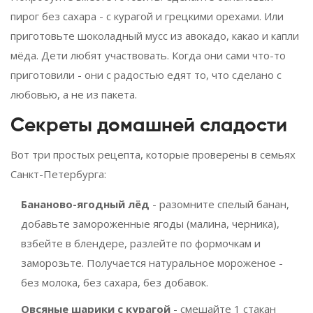
пирог без сахара - с курагой и грецкими орехами. Или
приготовьте шоколадный мусс из авокадо, какао и капли
мёда. Дети любят участвовать. Когда они сами что-то
приготовили - они с радостью едят то, что сделано с
любовью, а не из пакета.
Секреты домашней сладости
Вот три простых рецепта, которые проверены в семьях
Санкт-Петербурга:
Бананово-ягодный лёд
- разомните спелый банан,
добавьте замороженные ягоды (малина, черника),
взбейте в блендере, разлейте по формочкам и
заморозьте. Получается натуральное мороженое -
без молока, без сахара, без добавок.
Овсяные шарики с курагой
- смешайте 1 стакан