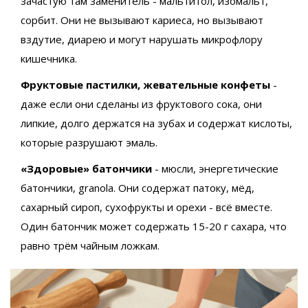
зачастую там заменитель - мальтитол, изомальт,
сорбит. Они не вызывают кариеса, но вызывают
вздутие, диарею и могут нарушать микрофлору
кишечника.
Фруктовые пастилки, жевательные конфеты
-
даже если они сделаны из фруктового сока, они
липкие, долго держатся на зубах и содержат кислоты,
которые разрушают эмаль.
«Здоровые» батончики
- мюсли, энергетические
батончики, granola. Они содержат патоку, мёд,
сахарный сироп, сухофрукты и орехи - всё вместе.
Один батончик может содержать 15-20 г сахара, что
равно трём чайным ложкам.