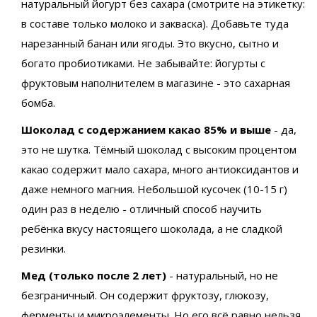
натуральный йогурт без сахара (смотрите на этикетку:
в составе только молоко и закваска). Добавьте туда
нарезанный банан или ягоды. Это вкусно, сытно и
богато пробиотиками. Не забывайте: йогурты с
фруктовым наполнителем в магазине - это сахарная
бомба.
Шоколад с содержанием какао 85% и выше
- да,
это не шутка. Тёмный шоколад с высоким процентом
какао содержит мало сахара, много антиоксидантов и
даже немного магния. Небольшой кусочек (10-15 г)
один раз в неделю - отличный способ научить
ребёнка вкусу настоящего шоколада, а не сладкой
резинки.
Мед (только после 2 лет)
- натуральный, но не
безграничный. Он содержит фруктозу, глюкозу,
ферменты и микроэлементы. Но его всё равно нельзя