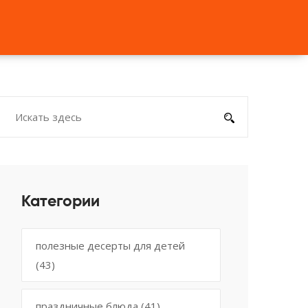
Категории
полезные десерты для детей
(43)
праздничные блюда
(41)