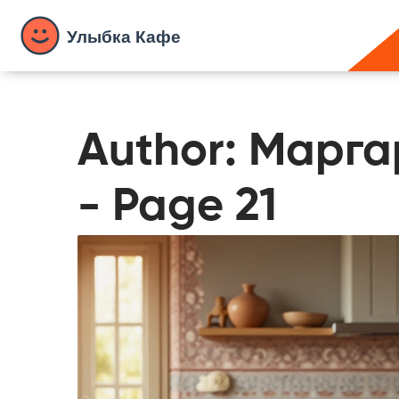
Author: Марг
- Page 21