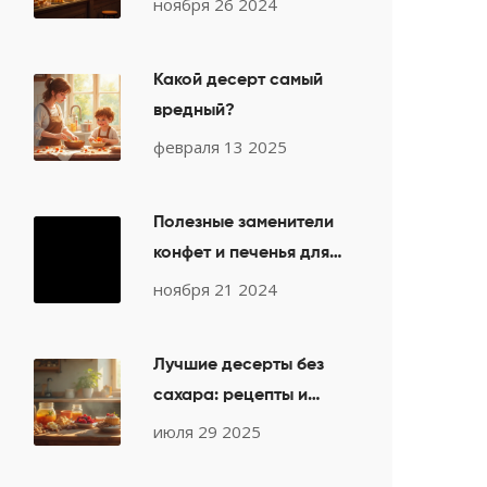
ноября 26 2024
Какой десерт самый
вредный?
февраля 13 2025
Полезные заменители
конфет и печенья для
детей
ноября 21 2024
Лучшие десерты без
сахара: рецепты и
идеи для здорового
июля 29 2025
сладкого стола