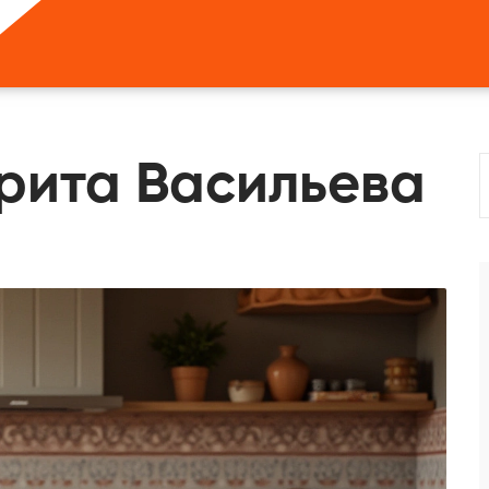
арита Васильева