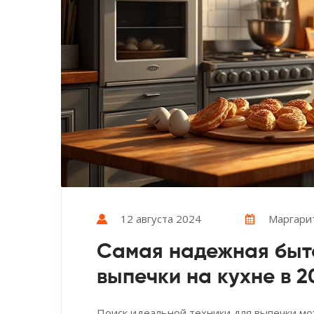
12 августа 2024
Маргари
Самая надежная быто
выпечки на кухне в 2
Поиск идеальной техники для выпечки мо