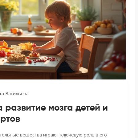
та Васильева
 развитие мозга детей и
ртов
ательные вещества играют ключевую роль в его