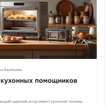
та Васильева
р кухонных помощников
гающий широкий ассортимент кухонной техники,