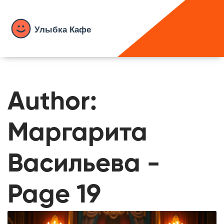
Author:
Маргарита
Васильева -
Page 19