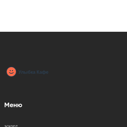
Меню
эскорт