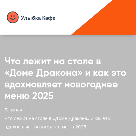
Что лежит на столе в
«Доме Дракона» и как это
вдохновляет новогоднее
меню 2025
Главная
Что лежит на столе в «Доме Дракона» и как это
вдохновляет новогоднее меню 2025