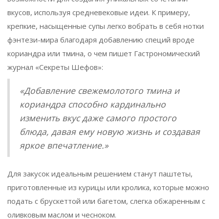
вкусов, используя средневековые идеи. К примеру,
крепкие, насыщенные супы легко вобрать в себя нотки
фэнтези-мира благодаря добавлению специй вроде
кориандра или тмина, о чем пишет Гастрономический
журнал «Секреты Шефов»:
«Добавление свежемолотого тмина и
кориандра способно кардинально
изменить вкус даже самого простого
блюда, давая ему новую жизнь и создавая
яркое впечатление.»
Для закусок идеальным решением станут паштеты,
приготовленные из курицы или кролика, которые можно
подать с брускеттой или багетом, слегка обжаренным с
оливковым маслом и чесноком.