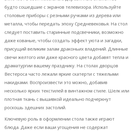
будто сошедшие с экранов телевизора. Используйте
столовые приборы с резными ручками из дерева или
металла, чтобы передать эпоху Средневековья. На стол
следует поставить старинные подсвечники, возможно
даже кованые, чтобы создать эффект уюта и загадки,
присущий великим залам драконьих владений. Длинные
свечи желтого или даже красного цвета добавят тепла и
драматургии вашему празднику. На столах дворцов
Вестероса часто лежали яркие скатерти с тяжелыми
накидками. Воспроизвести это можно, добавив
несколько ярких текстилей в винтажном стиле. Шелк или
плотная ткань с вышивкой идеально подчеркнут
роскошь здешних застолий.
Ключевую роль в оформлении стола также играют
блюда. Даже если ваши угощения не содержат