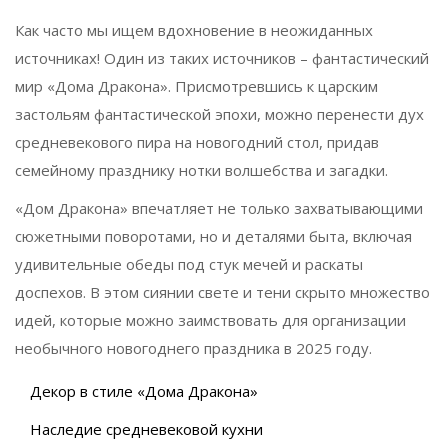
Как часто мы ищем вдохновение в неожиданных
источниках! Один из таких источников – фантастический
мир «Дома Дракона». Присмотревшись к царским
застольям фантастической эпохи, можно перенести дух
средневекового пира на новогодний стол, придав
семейному празднику нотки волшебства и загадки.
«Дом Дракона» впечатляет не только захватывающими
сюжетными поворотами, но и деталями быта, включая
удивительные обеды под стук мечей и раскаты
доспехов. В этом сиянии свете и тени скрыто множество
идей, которые можно заимствовать для организации
необычного новогоднего праздника в 2025 году.
Декор в стиле «Дома Дракона»
Наследие средневековой кухни