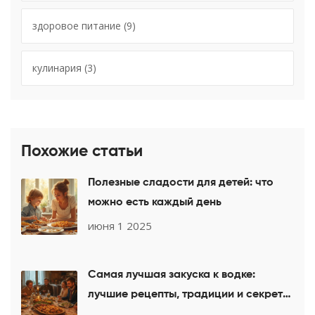
здоровое питание
(9)
кулинария
(3)
Похожие статьи
Полезные сладости для детей: что
можно есть каждый день
июня 1 2025
Самая лучшая закуска к водке:
лучшие рецепты, традиции и секреты
идеального застолья