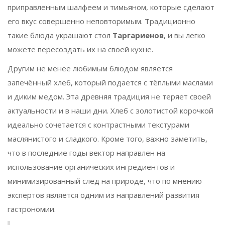
приправленным шалфеем и тимьяном, которые сделают
его вкус совершенно неповторимым. Традиционно
такие блюда украшают стол
Таргариенов
, и вы легко
можете пересоздать их на своей кухне.
Другим не менее любимым блюдом является
запечённый хлеб, который подается с тёплыми маслами
и диким медом. Эта древняя традиция не теряет своей
актуальности и в наши дни. Хлеб с золотистой корочкой
идеально сочетается с контрастными текстурами
маслянистого и сладкого. Кроме того, важно заметить,
что в последние годы вектор направлен на
использование органических ингредиентов и
минимизированный след на природе, что по мнению
экспертов является одним из направлений развития
гастрономии.