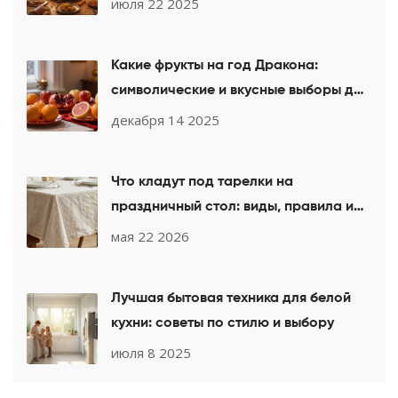
июля 22 2025
Какие фрукты на год Дракона:
символические и вкусные выборы для
Нового года 2025
декабря 14 2025
Что кладут под тарелки на
праздничный стол: виды, правила и
идеи
мая 22 2026
Лучшая бытовая техника для белой
кухни: советы по стилю и выбору
июля 8 2025