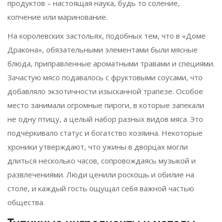
продуктов – настоящая наука, будь то соление,
копчение или маринование.
На королевских застольях, подобных тем, что в «Доме
Дракона», обязательными элементами были мясные
блюда, приправленные ароматными травами и специями.
Зачастую мясо подавалось с фруктовыми соусами, что
добавляло экзотичности изысканной трапезе. Особое
место занимали огромные пироги, в которые запекали
не одну птицу, а целый набор разных видов мяса. Это
подчёркивало статус и богатство хозяина. Некоторые
хроники утверждают, что ужины в дворцах могли
длиться несколько часов, сопровождаясь музыкой и
развлечениями. Люди ценили роскошь и обилие на
столе, и каждый гость ощущал себя важной частью
общества.