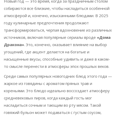
Новый год — это время, когда за праздничным столом
собираются все близкие, чтобы насладиться особенной
атмосферой и, конечно, изысканными блюдами. В 2025
году кулинарные предпочтения продолжают
трансформироваться, черпая вдохновение из различных
источников, включая популярные сериалы вроде
«Дома
Дракона»
. Это, конечно, оказывает влияние на выбор
угощений, где акцент делается на богатые и
насыщенные вкусы, способные удивить и даже в каком-
то смысле перенести в атмосферы эпох прошлых веков.
Среди самых популярных новогодних блюд этого года —
жаркое из говядины с ароматом пряных трав и
кореньями. Это блюдо идеально воссоздает атмосферу
средневековых пиров, когда каждый гость мог
насладиться сочным и тающим во рту мясом. Такой
говяжий бульон может подаваться с густым соусом,