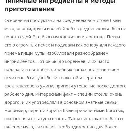
Типичные ингредиенты и методы
приготовления
Основными продуктами на средневековом столе были
мясо, овощи, крупы и хлеб. Хлеб в средневековье был не
просто едой. Это был символ жизни и достатка. Пекли
его в огромных печах и подавали как основу для каждого
приёма пищи. Супы изобиловали разнообразием
ингридиентов – от рыбы до кореньев, и их часто
подавали в съедобных хлебных чашах под названием
псмитень. Эти супы были теплотой и сердцем
средневекового ужина, принося утешение после долгого
рабочего дня. Интересный факт – специи стоили очень
дорого, и их употребляли в основном знатные семьи.
Например, перец и корица были привилегиями богатых,
показывая их статус и власть. Такая пища, как колбаса и
вяленое мясо, считалась необходимостью для более