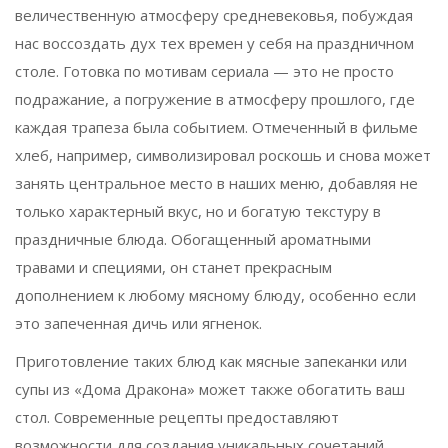
величественную атмосферу средневековья, побуждая
нас воссоздать дух тех времен у себя на праздничном
столе. Готовка по мотивам сериала — это не просто
подражание, а погружение в атмосферу прошлого, где
каждая трапеза была событием. Отмеченный в фильме
хлеб, например, символизировал роскошь и снова может
занять центральное место в наших меню, добавляя не
только характерный вкус, но и богатую текстуру в
праздничные блюда. Обогащенный ароматными
травами и специями, он станет прекрасным
дополнением к любому мясному блюду, особенно если
это запеченная дичь или ягненок.
Приготовление таких блюд как мясные запеканки или
супы из «Дома Дракона» может также обогатить ваш
стол. Современные рецепты предоставляют
возможности для создания уникальных сочетаний