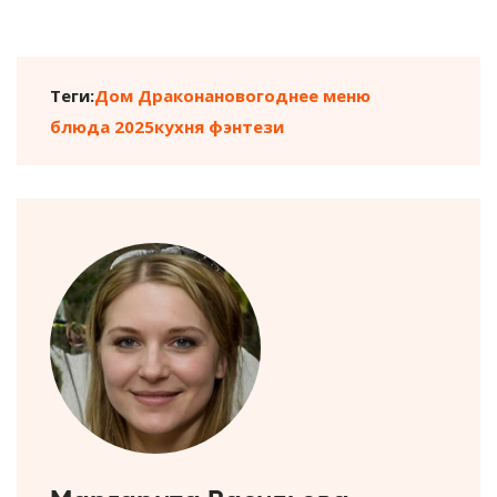
Теги:
Дом Дракона
новогоднее меню
блюда 2025
кухня фэнтези