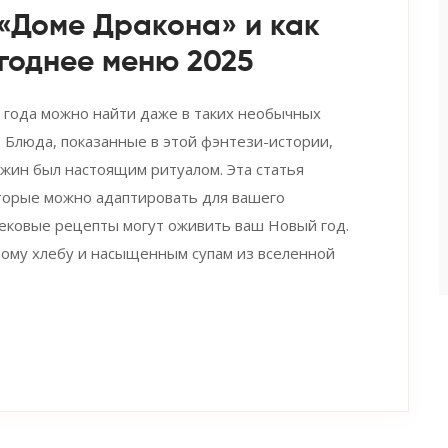
 «Доме Дракона» и как
огоднее меню 2025
 года можно найти даже в таких необычных
. Блюда, показанные в этой фэнтези-истории,
ужин был настоящим ритуалом. Эта статья
торые можно адаптировать для вашего
вековые рецепты могут оживить ваш Новый год.
ному хлебу и насыщенным супам из вселенной