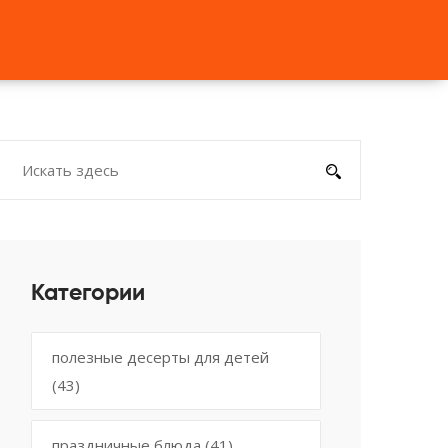
Категории
полезные десерты для детей
(43)
праздничные блюда
(41)