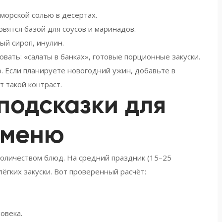
 морской солью в десертах.
овятся базой для соусов и маринадов.
ый сироп, инулин.
овать: «салаты в банках», готовые порционные закуски.
. Если планируете новогодний ужин, добавьте в
т такой контраст.
подсказки для
 меню
 количеством блюд. На средний праздник (15–25
лёгких закуски. Вот проверенный расчёт:
овека.