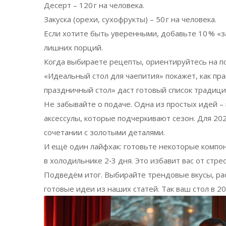
Десерт – 120 г на человека.
Закуска (орехи, сухофрукты) – 50 г на человека.
Если хотите быть уверенными, добавьте 10 % «з
лишних порций.
Когда выбираете рецепты, ориентируйтесь на по
«Идеальный стол для чаепития» покажет, как пра
праздничный стол» даст готовый список традици
Не забывайте о подаче. Одна из простых идей –
аксессулы, которые подчеркивают сезон. Для 20
сочетании с золотыми деталями.
И ещё один лайфхак: готовьте некоторые компон
в холодильнике 2‑3 дня. Это избавит вас от стре
Подведём итог. Выбирайте трендовые вкусы, ра
готовые идеи из наших статей. Так ваш стол в 2