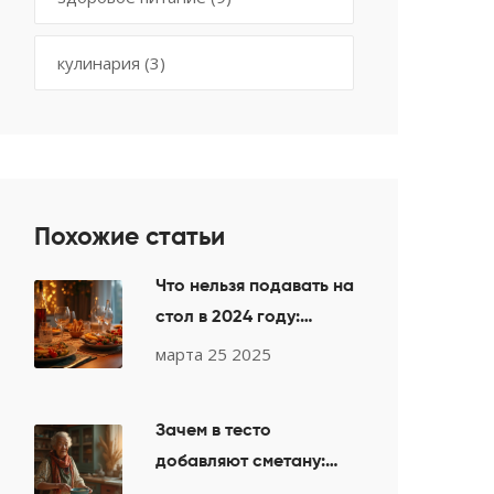
кулинария
(3)
Похожие статьи
Что нельзя подавать на
стол в 2024 году:
избегаем кулинарных
марта 25 2025
ошибок!
Зачем в тесто
добавляют сметану:
секреты мягкости и