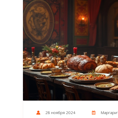
28 ноября 2024
Маргари