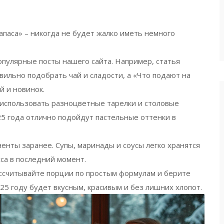
апаса» – никогда не будет жалко иметь немного
пулярные посты нашего сайта. Например, статья
вильно подобрать чай и сладости, а «Что подают на
й и новинок.
 использовать разноцветные тарелки и столовые
25 года отлично подойдут пастельные оттенки в
енты заранее. Супы, маринады и соусы легко хранятся
сса в последний момент.
ссчитывайте порции по простым формулам и берите
025 году будет вкусным, красивым и без лишних хлопот.