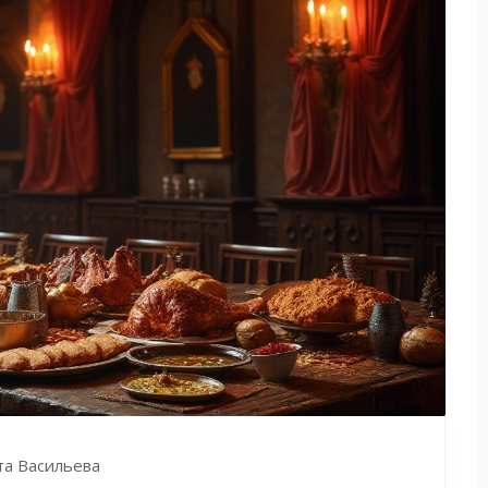
та Васильева