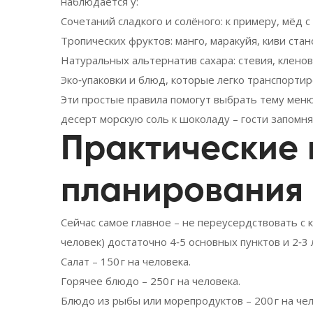
наблюдается у:
Сочетаний сладкого и солёного: к примеру, мёд с
Тропических фруктов: манго, маракуйя, киви стан
Натуральных альтернатив сахара: стевия, кленов
Эко‑упаковки и блюд, которые легко транспортир
Эти простые правила помогут выбрать тему меню
десерт морскую соль к шоколаду – гости запомня
Практические 
планирования
Сейчас самое главное – не переусердствовать с
человек) достаточно 4‑5 основных пунктов и 2‑3 
Салат – 150 г на человека.
Горячее блюдо – 250 г на человека.
Блюдо из рыбы или морепродуктов – 200 г на чел