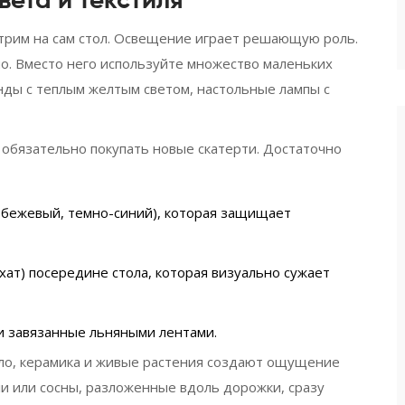
вета и текстиля
трим на сам стол. Освещение играет решающую роль.
о. Вместо него используйте множество маленьких
янды с теплым желтым светом, настольные лампы с
 обязательно покупать новые скатерти. Достаточно
, бежевый, темно-синий), которая защищает
рхат) посередине стола, которая визуально сужает
ли завязанные льняными лентами.
кло, керамика и живые растения создают ощущение
ли или сосны, разложенные вдоль дорожки, сразу