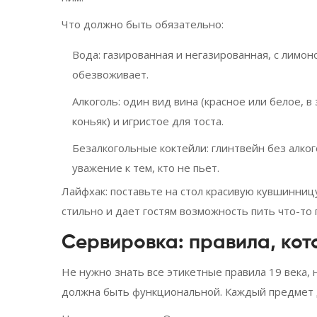
Что должно быть обязательно:
Вода
: газированная и негазированная, с лимон
обезвоживает.
Алкоголь
: один вид вина (красное или белое, в
коньяк) и игристое для тоста.
Безалкогольные коктейли
: глинтвейн без алко
уважение к тем, кто не пьет.
Лайфхак: поставьте на стол красивую кувшинниц
стильно и дает гостям возможность пить что-то
Сервировка: правила, ко
Не нужно знать все этикетные правила 19 века, 
должна быть функциональной. Каждый предмет д