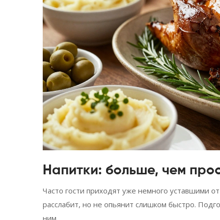
Напитки: больше, чем пр
Часто гости приходят уже немного уставшими от 
расслабит, но не опьянит слишком быстро. Подго
ним.