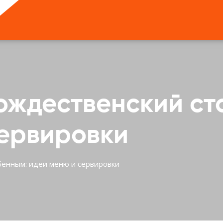
ождественский ст
сервировки
бенным: идеи меню и сервировки