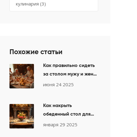
кулинария
(3)
Похожие статьи
Как правильно сидеть
за столом мужу и жене:
современные правила
июня 24 2025
этикета
Как накрыть
обеденный стол для
гостей: практические
января 29 2025
советы