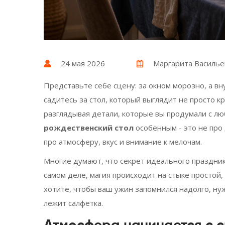
24 мая 2026
Маргарита Василье
Представьте себе сцену: за окном морозно, а вн
садитесь за стол, который выглядит не просто к
разглядывая детали, которые вы продумали с лю
рождественский стол
особенным - это не про
про атмосферу, вкус и внимание к мелочам.
Многие думают, что секрет идеального праздник
самом деле, магия происходит на стыке простой,
хотите, чтобы ваш ужин запомнился надолго, нуж
лежит салфетка.