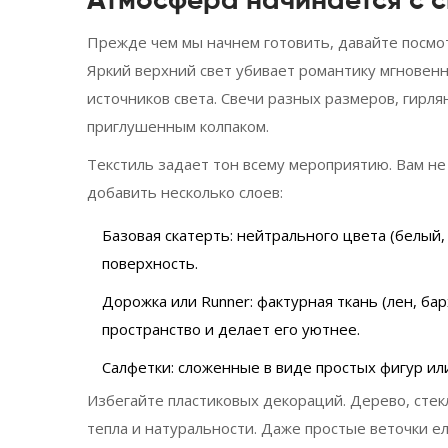
Атмосфера начинается с с
Прежде чем мы начнем готовить, давайте посмо
Яркий верхний свет убивает романтику мгновенн
источников света. Свечи разных размеров, гирл
приглушенным колпаком.
Текстиль задает тон всему мероприятию. Вам не
добавить несколько слоев:
Базовая скатерть
: нейтрального цвета (белый
поверхность.
Дорожка или Runner
: фактурная ткань (лен, ба
пространство и делает его уютнее.
Салфетки
: сложенные в виде простых фигур и
Избегайте пластиковых декораций. Дерево, сте
тепла и натуральности. Даже простые веточки е