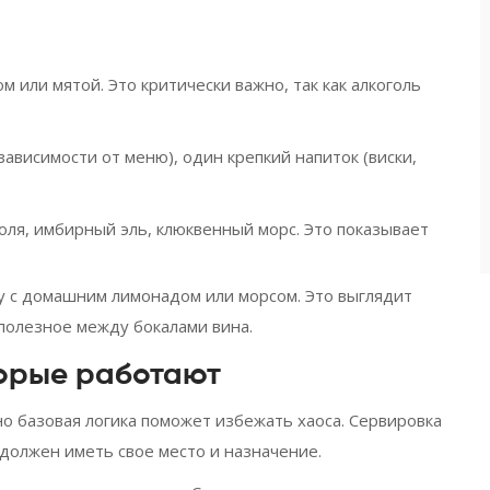
ом или мятой. Это критически важно, так как алкоголь
 зависимости от меню), один крепкий напиток (виски,
голя, имбирный эль, клюквенный морс. Это показывает
у с домашним лимонадом или морсом. Это выглядит
 полезное между бокалами вина.
торые работают
но базовая логика поможет избежать хаоса. Сервировка
олжен иметь свое место и назначение.