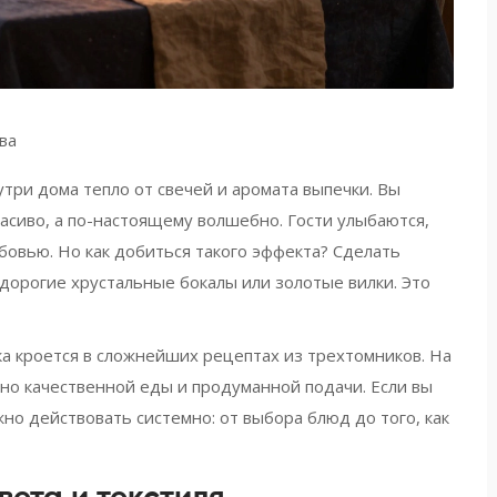
ва
утри дома тепло от свечей и аромата выпечки. Вы
расиво, а по-настоящему волшебно. Гости улыбаются,
бовью. Но как добиться такого эффекта? Сделать
 дорогие хрустальные бокалы или золотые вилки. Это
а кроется в сложнейших рецептах из трехтомников. На
 но качественной еды и продуманной подачи. Если вы
но действовать системно: от выбора блюд до того, как