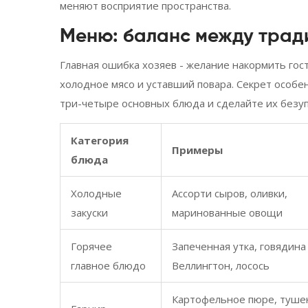
меняют восприятие пространства.
Меню: баланс между трад
Главная ошибка хозяев - желание накормить гост
холодное мясо и уставший повара. Секрет особен
три-четыре основных блюда и сделайте их безу
Категория
Примеры
блюда
Холодные
Ассорти сыров, оливки,
закуски
маринованные овощи
Горячее
Запеченная утка, говядина
главное блюдо
Веллингтон, лосось
Картофельное пюре, туше