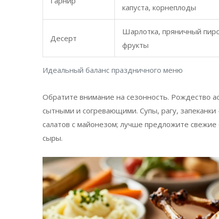
Гарнир
капуста, корнеплоды
Шарлотка, пряничный пиро
Десерт
фрукты
Идеальный баланс праздничного меню
Обратите внимание на сезонность. Рождество а
сытными и согревающими. Супы, рагу, запеканки
салатов с майонезом; лучше предложите свежие
сыры.