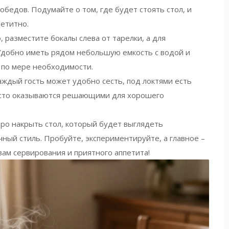
бедов. Подумайте о том, где будет стоять стол, и
петитно.
, разместите бокалы слева от тарелки, а для
 Удобно иметь рядом небольшую емкость с водой и
 по мере необходимости.
аждый гость может удобно сесть, под локтями есть
 часто оказываются решающими для хорошего
ро накрыть стол, который будет выглядеть
чный стиль. Пробуйте, экспериментируйте, а главное –
вам сервирования и приятного аппетита!