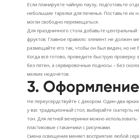
Если планируете чайную паузу, подготовьте отд
небольшие тарелки для печенья. Поставьте их н
могли свободно перемещаться.
Для праздничного стола добавьте центральный э
фруктов. Главное правило: элемент не должен м
размещайте его так, чтобы он был виден, но не 
Когда всё готово, проведите быструю проверку:
без пятен, а сервировочные подносы – без сколо
мелких недочётов.
3. Оформление
Не переусердствуйте с декором. Один‑два ярких
у вас традиционный стол, выбирайте скатерть н
тон. Для летней вечеринки можно использовать
пластиковые стаканчики с рисунками.
Смена освещения меняет восприятие любой серв