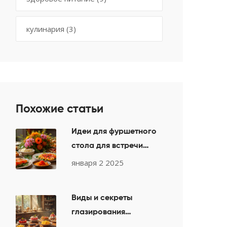
кулинария
(3)
Похожие статьи
Идеи для фуршетного
стола для встречи
гостей на выходных
января 2 2025
Виды и секреты
глазирования
кондитерских изделий: