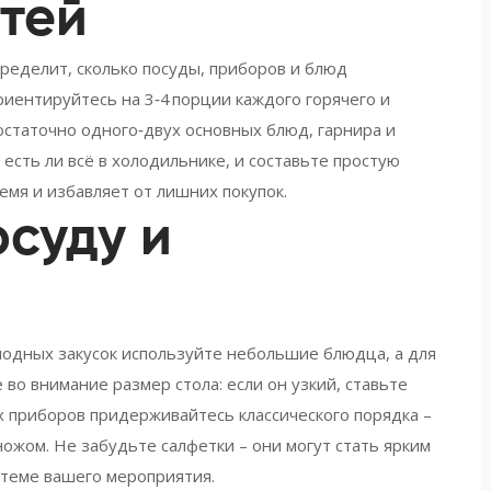
стей
определит, сколько посуды, приборов и блюд
риентируйтесь на 3‑4 порции каждого горячего и
остаточно одного‑двух основных блюд, гарнира и
 есть ли всё в холодильнике, и составьте простую
емя и избавляет от лишних покупок.
осуду и
лодных закусок используйте небольшие блюдца, а для
во внимание размер стола: если он узкий, ставьте
ых приборов придерживайтесь классического порядка –
 ножом. Не забудьте салфетки – они могут стать ярким
 теме вашего мероприятия.