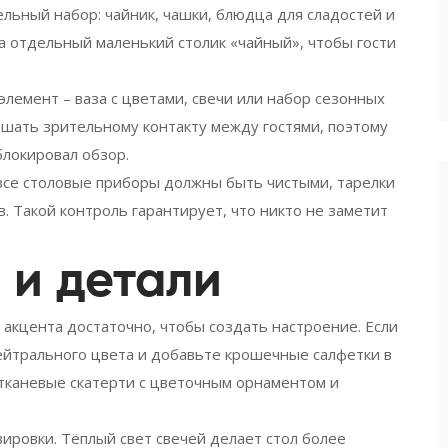
ельный набор: чайник, чашки, блюдца для сладостей и
а отдельный маленький столик «чайный», чтобы гости
лемент – ваза с цветами, свечи или набор сезонных
ешать зрительному контакту между гостями, поэтому
блокировал обзор.
 все столовые приборы должны быть чистыми, тарелки
в. Такой контроль гарантирует, что никто не заметит
 и детали
 акцента достаточно, чтобы создать настроение. Если
ейтрального цвета и добавьте крошечные салфетки в
 тканевые скатерти с цветочным орнаментом и
ировки. Тёплый свет свечей делает стол более