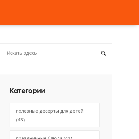
Категории
полезные десерты для детей
(43)
праздничные блюда
(41)