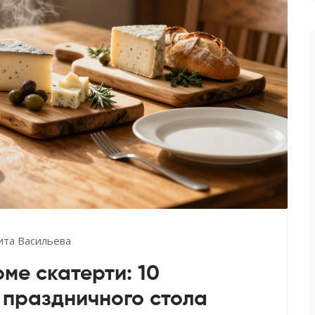
ита Васильева
ме скатерти: 10
 праздничного стола