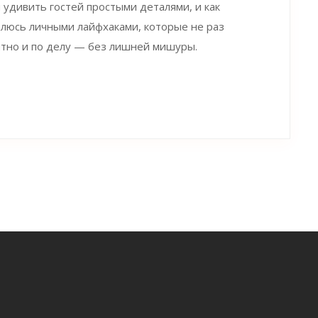
м удивить гостей простыми деталями, и как
елюсь личными лайфхаками, которые не раз
нятно и по делу — без лишней мишуры.