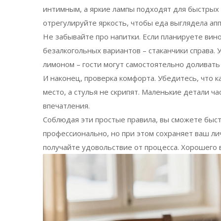
интимным, а яркие лампы подходят для быстрых о
отрегулируйте яркость, чтобы еда выглядела ап
Не забывайте про напитки. Если планируете вино
безалкогольных вариантов – стаканчики справа.
лимоном – гости могут самостоятельно доливать
И наконец, проверка комфорта. Убедитесь, что к
место, а стулья не скрипят. Маленькие детали
впечатления.
Соблюдая эти простые правила, вы сможете быст
профессионально, но при этом сохраняет ваш ли
получайте удовольствие от процесса. Хорошего 