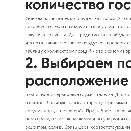
количество го
Сначала посчитайте, кого будет за столом. Это 
потребуется. Если планируется шведский стол, о
закусочного пункта. Для традиционного обеда д
десерта. Запишите список продуктов, проверьте,
таблицу с количеством порций – это экономит вр
2. Выбираем п
расположение
Базой любой сервировки служит тарелка. Для хо
горячих – большую плоскую тарелку. Принимайте 
посуду вдоль, а не поперёк. При наборе столов
нож справа, вилки слева, ложка для супа рядом с
акцентом, если выбрать цвет, соответствующий