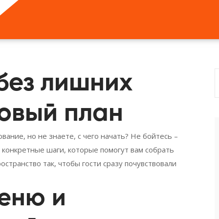
без лишних
говый план
ание, но не знаете, с чего начать? Не бойтесь –
 конкретные шаги, которые помогут вам собрать
странство так, чтобы гости сразу почувствовали
меню и