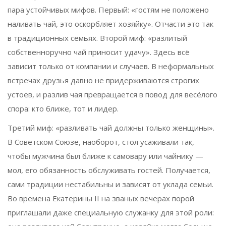
пара устойчивых мифов. Первый: «гостям не положено
наливать чай, это оскорбляет хозяйку». Отчасти это так
в традиционных семьях. Второй миф: «разлитый
собственноручно чай приносит удачу». Здесь всё
зависит только от компании и случаев. В неформальных
встречах друзья давно не придерживаются строгих
устоев, и разлив чая превращается в повод для весёлого
спора: кто ближе, тот и лидер.
Третий миф: «разливать чай должны только женщины».
В Советском Союзе, наоборот, стол усаживали так,
чтобы мужчина был ближе к самовару или чайнику —
мол, его обязанность обслуживать гостей. Получается,
сами традиции нестабильны и зависят от уклада семьи.
Во времена Екатерины II на званых вечерах порой
приглашали даже специальную служанку для этой роли: