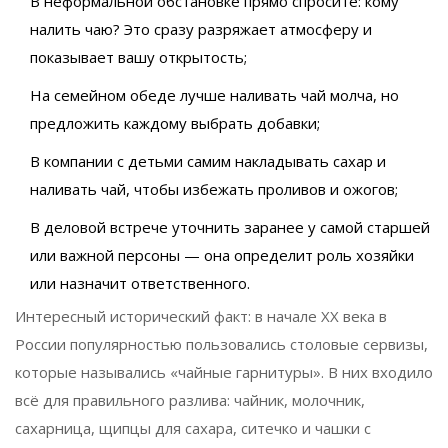
В неформальной обстановке прямо спросите: кому
налить чаю? Это сразу разряжает атмосферу и
показывает вашу открытость;
На семейном обеде лучше наливать чай молча, но
предложить каждому выбрать добавки;
В компании с детьми самим накладывать сахар и
наливать чай, чтобы избежать проливов и ожогов;
В деловой встрече уточнить заранее у самой старшей
или важной персоны — она определит роль хозяйки
или назначит ответственного.
Интересный исторический факт: в начале XX века в
России популярностью пользовались столовые сервизы,
которые назывались «чайные гарнитуры». В них входило
всё для правильного разлива: чайник, молочник,
сахарница, щипцы для сахара, ситечко и чашки с