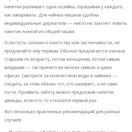
напитки разливает одна хозяйка, спрашивая у каждого,
как заваривать. Для чайных мешков удобны
индивидуальные держатели — никто не захочет ловить
пакетик ложкой из общей чашки.
Если гость склонен к кокетству или застенчивости, не
предлагайте ему первым. Обычно предлагается сначала
старшим по возрасту, потом женщинам, потом самым
младшим — так принято во многих семьях и даже
офисах. Смотрите за количеством воды в чайнике —
следить за этим обязан тот, кто наливает, а не сами
гости. Проявить заботу можно предложив напиток
дважды, если кто-то отказался первый раз.
Вот несколько практичных рекомендаций для разных
случаев: