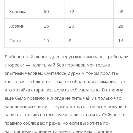
Хозяйка
60
72
58
Хозяин
25
20
28
Гости
15
8
14
Любопытный нюанс: древнерусские самовары требовали
сноровки — налить чай без проливов мог только
опытный человек. Считалось дурным тоном пролить
каплю чая на блюдце — на это обращали внимание, так
что хозяйка старалась делать всё идеально. В старину
ещё было правило: никогда не пить чай из только что
наполненной чашки — нужно дать гостям всем получить
напиток, только потом самим начинать пить. Сейчас это
правило соблюдают реже, но если вы хотите по-
настоящему произвести впечатление на старшее