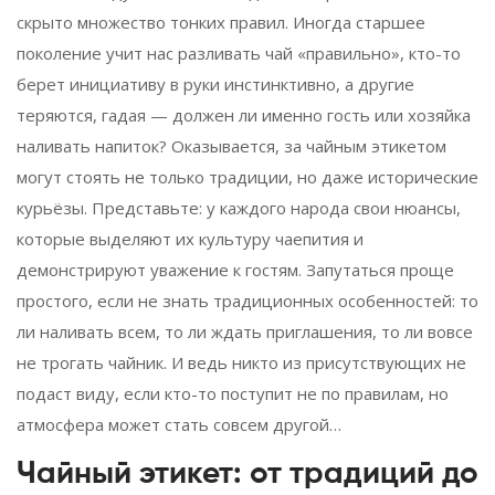
скрыто множество тонких правил. Иногда старшее
поколение учит нас разливать чай «правильно», кто-то
берет инициативу в руки инстинктивно, а другие
теряются, гадая — должен ли именно гость или хозяйка
наливать напиток? Оказывается, за чайным этикетом
могут стоять не только традиции, но даже исторические
курьёзы. Представьте: у каждого народа свои нюансы,
которые выделяют их культуру чаепития и
демонстрируют уважение к гостям. Запутаться проще
простого, если не знать традиционных особенностей: то
ли наливать всем, то ли ждать приглашения, то ли вовсе
не трогать чайник. И ведь никто из присутствующих не
подаст виду, если кто-то поступит не по правилам, но
атмосфера может стать совсем другой…
Чайный этикет: от традиций до