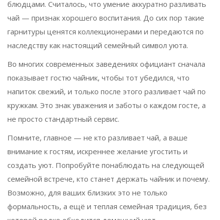
блюдцами. Считалось, что умение аккуратно разливать
чай — признак хорошего воспитания. До сих пор такие
гарнитуры ценятся коллекционерами и передаются по
наследству как настоящий семейный символ уюта.
Во многих современных заведениях официант сначала
показывает гостю чайник, чтобы тот убедился, что
напиток свежий, и только после этого разливает чай по
кружкам. Это знак уважения и заботы о каждом госте, а
не просто стандартный сервис.
Помните, главное — не кто разливает чай, а ваше
внимание к гостям, искреннее желание угостить и
создать уют. Попробуйте понаблюдать на следующей
семейной встрече, кто станет держать чайник и почему.
Возможно, для ваших близких это не только
формальность, а ещё и теплая семейная традиция, без