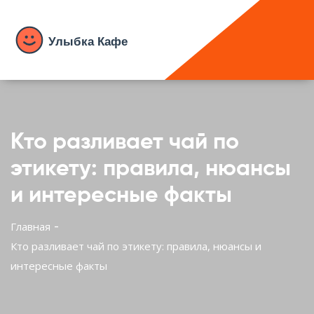
Кто разливает чай по
этикету: правила, нюансы
и интересные факты
Главная
Кто разливает чай по этикету: правила, нюансы и
интересные факты