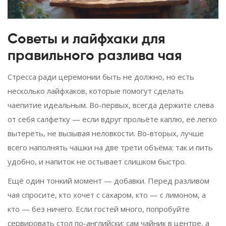
Советы и лайфхаки для
правильного разлива чая
Стресса ради церемонии быть не должно, но есть
несколько лайфхаков, которые помогут сделать
чаепитие идеальным. Во-первых, всегда держите слева
от себя салфетку — если вдруг прольёте каплю, её легко
вытереть, не вызывая неловкости. Во-вторых, лучше
всего наполнять чашки на две трети объёма: так и пить
удобно, и напиток не остывает слишком быстро.
Ещё один тонкий момент — добавки. Перед разливом
чая спросите, кто хочет с сахаром, кто — с лимоном, а
кто — без ничего. Если гостей много, попробуйте
сервировать стол по-английски: сам чайник в центре, а