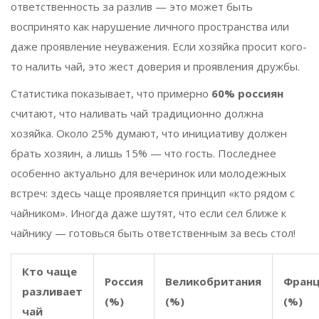
ответственность за разлив — это может быть
воспринято как нарушение личного пространства или
даже проявление неуважения. Если хозяйка просит кого-
то налить чай, это жест доверия и проявления дружбы.
Статистика показывает, что примерно
60% россиян
считают, что наливать чай традиционно должна
хозяйка. Около 25% думают, что инициативу должен
брать хозяин, а лишь 15% — что гость. Последнее
особенно актуально для вечеринок или молодежных
встреч: здесь чаще проявляется принцип «кто рядом с
чайником». Иногда даже шутят, что если сел ближе к
чайнику — готовься быть ответственным за весь стол!
Кто чаще
Россия
Великобритания
Фран
разливает
(%)
(%)
(%)
чай