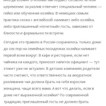
церемонии: за разлив отвечает специальный человек —
гейко или обученная хозяйка. В немецких семьях
практика схожа с английской: наливает либо хозяйка,
либо приглашенный «почетный» гость, зависимо от
близости и формальности встречи.
Сегодня это правило в России сохранилось только дома:
до сих пор на семейных посиделках хозяйка наливает
первой всем вокруг. В кафе и ресторане, если нет
чайника на каждого, приносит напиток официант — тут
этикет уже не актуален. В детских компаниях родители
часто считают, что ответственность за аккуратное
разливание чая должна брать на себя взрослая
женщина, чаще всего мама. А вот что делать, если в
доме нет выраженной хозяйки? По современной
традиции, приглашённый гость не должен брать