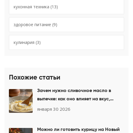
кухонная техника
(13)
здоровое питание
(9)
кулинария
(3)
Похожие статьи
Зачем нужно сливочное масло в
выпечке: как оно влияет на вкус,
текстуру и структуру десертов
января 30 2026
Можно ли готовить курицу на Новый