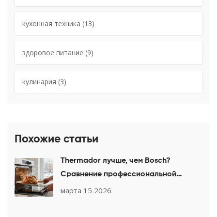
кухонная техника
(13)
здоровое питание
(9)
кулинария
(3)
Похожие статьи
Thermador лучше, чем Bosch?
Сравнение профессиональной
кухонной техники для выпечки
марта 15 2026