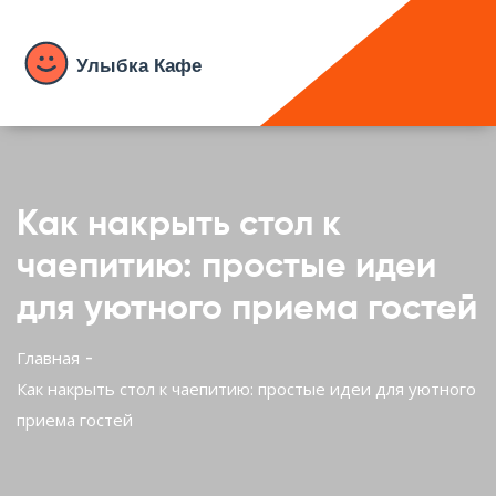
Как накрыть стол к
чаепитию: простые идеи
для уютного приема гостей
Главная
Как накрыть стол к чаепитию: простые идеи для уютного
приема гостей