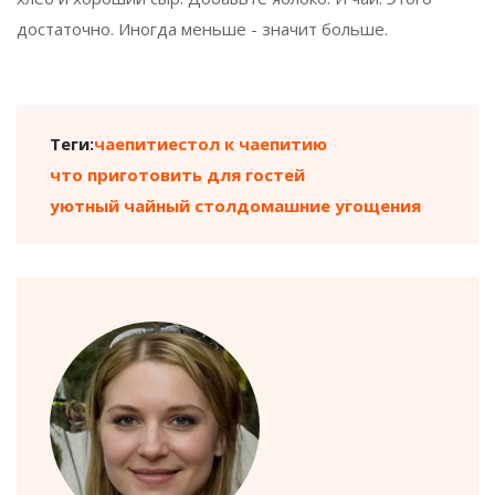
достаточно. Иногда меньше - значит больше.
Теги:
чаепитие
стол к чаепитию
что приготовить для гостей
уютный чайный стол
домашние угощения