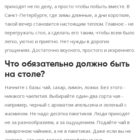
приходят не по делу, а просто чтобы побыть вместе. В
Санкт-Петербурге, где зимы длинные, а дни короткие,
такой вечер становится настоящим теплом. Главное - не
перегружать стол, а сделать его таким, чтобы всем было
легко, уютно и приятно. Нет нужды в дорогих
угощениях. Достаточно вкусного, простого и искреннего.
Что обязательно должно быть
на столе?
Начните с базы: чай, сахар, лимон, ложки. Без этого -
никакого чаепития. Выбирайте один-два сорта чая -
например, черный с ароматом апельсина и зеленый с
жасмином. Не надо десятка пакетиков. Люди приходят
не за разнообразием, а за ощущением. Подайте чай в
заварочном чайнике, а не в пакетиках. Даже если вы не
эксперт - это уже делает атмосферу иначе.