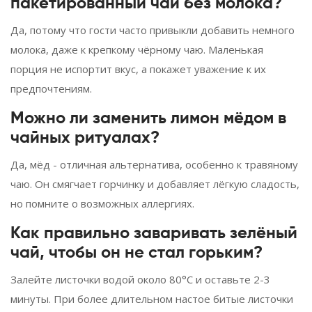
пакетированный чай без молока?
Да, потому что гости часто привыкли добавить немного
молока, даже к крепкому чёрному чаю. Маленькая
порция не испортит вкус, а покажет уважение к их
предпочтениям.
Можно ли заменить лимон мёдом в
чайных ритуалах?
Да, мёд - отличная альтернатива, особенно к травяному
чаю. Он смягчает горчинку и добавляет лёгкую сладость,
но помните о возможных аллергиях.
Как правильно заваривать зелёный
чай, чтобы он не стал горьким?
Залейте листочки водой около 80°C и оставьте 2-3
минуты. При более длительном настое битые листочки