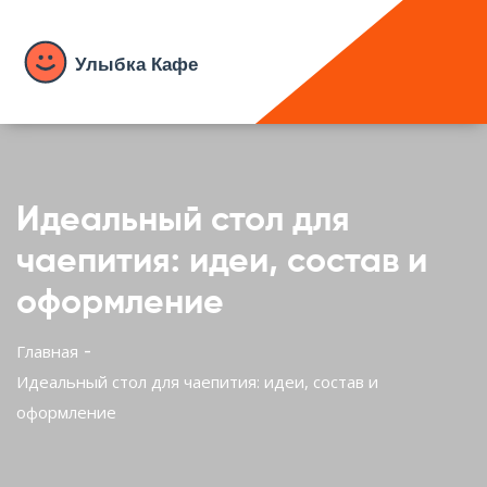
Идеальный стол для
чаепития: идеи, состав и
оформление
Главная
Идеальный стол для чаепития: идеи, состав и
оформление