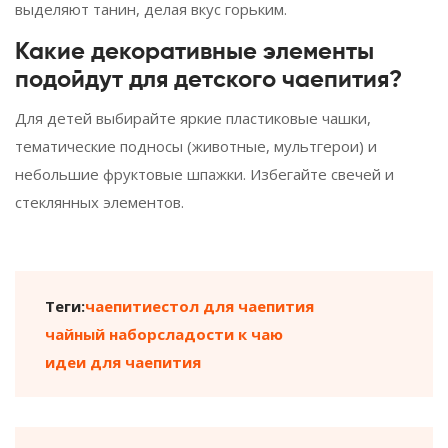
выделяют танин, делая вкус горьким.
Какие декоративные элементы
подойдут для детского чаепития?
Для детей выбирайте яркие пластиковые чашки,
тематические подносы (животные, мультгерои) и
небольшие фруктовые шпажки. Избегайте свечей и
стеклянных элементов.
Теги:
чаепитие
стол для чаепития
чайный набор
сладости к чаю
идеи для чаепития