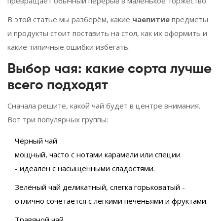
превращает обычный перерыв в маленькое торжество.
В этой статье мы разберём, какие
чаепитие
предметы
и продукты стоит поставить на стол, как их оформить и
какие типичные ошибки избегать.
Выбор чая: какие сорта лучше
всего подходят
Сначала решите, какой чай будет в центре внимания.
Вот три популярных группы:
Чёрный чай
мощный, часто с нотами карамели или специи
- идеален с насыщенными сладостями.
Зелёный чай
деликатный, слегка горьковатый
-
отлично сочетается с лёгкими печеньями и фруктами.
Травяной чай