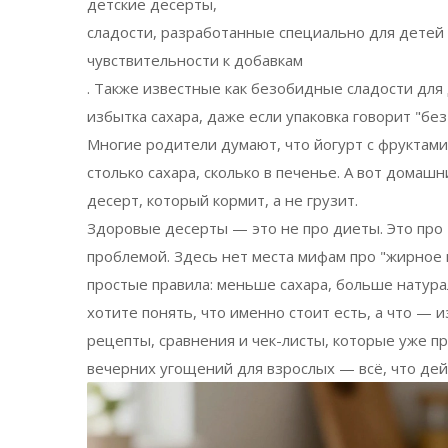
детские десерты
,
сладости, разработанные специально для детей с
чувствительности к добавкам
. Также известные как
безобидные сладости для
избытка сахара, даже если упаковка говорит "без
Многие родители думают, что йогурт с фруктами
столько сахара, сколько в печенье. А вот домаш
десерт, который кормит, а не грузит.
Здоровые десерты — это не про диеты. Это про т
проблемой. Здесь нет места мифам про "жирное м
простые правила: меньше сахара, больше натур
хотите понять, что именно стоит есть, а что — 
рецепты, сравнения и чек-листы, которые уже п
вечерних угощений для взрослых — всё, что дей