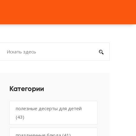
Категории
полезные десерты для детей
(43)
праздничные блюда
(41)