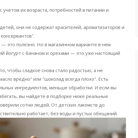
 учетом их возраста, потребностей в питании и
 детей
, они не содержат красителей, ароматизаторов и
 консервантов".
 — это полезно. Но в магазинном варианте в нем
ний йогурт с бананом и орехами — это уже настоящий
о, чтобы сладкое снова стало радостью, а не
асло вредно" или "шоколад всегда плохо". Есть
альных ингредиентов, меньше обработки. И если вы
избегать, вы найдете в подборке ниже реальные
роверили сотни людей. От детских лакомств до
ствительно работает, без воды и пустых обещаний.