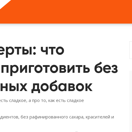
рты: что
 приготовить без
дных добавок
ть сладкое, а про то, как есть сладкое
диентов, без рафинированного сахара, красителей и