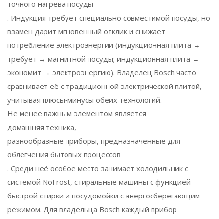
точного нагрева посуды
. Индукция требует специально совместимой посуды, но
взамен дарит мгновенный отклик и снижает
потребление электроэнергии (индукционная плита →
требует → магнитной посуды; индукционная плита →
экономит → электроэнергию). Владелец Bosch часто
сравнивает её с традиционной электрической плитой,
учитывая плюсы‑минусы обеих технологий.
Не менее важным элементом является
домашняя техника
,
разнообразные приборы, предназначенные для
облегчения бытовых процессов
. Среди неё особое место занимает холодильник с
системой NoFrost, стиральные машины с функцией
быстрой стирки и посудомойки с энергосберегающим
режимом. Для владельца Bosch каждый прибор