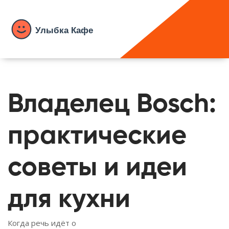
Владелец Bosch:
практические
советы и идеи
для кухни
Когда речь идёт о