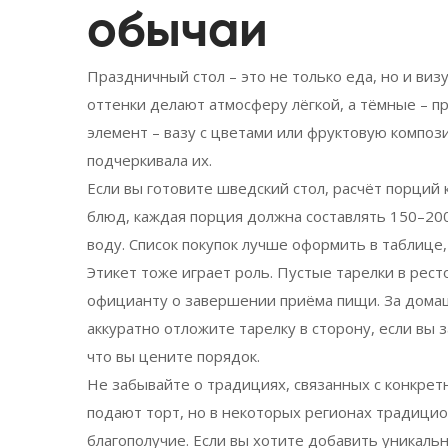
обычаи
Праздничный стол – это не только еда, но и виз
оттенки делают атмосферу лёгкой, а тёмные – 
элемент – вазу с цветами или фруктовую компози
подчеркивала их.
Если вы готовите шведский стол, расчёт порций 
блюд, каждая порция должна составлять 150–200 
воду. Список покупок лучше оформить в таблице
Этикет тоже играет роль. Пустые тарелки в рест
официанту о завершении приёма пищи. За домаш
аккуратно отложите тарелку в сторону, если вы 
что вы цените порядок.
Не забывайте о традициях, связанных с конкре
подают торт, но в некоторых регионах традицио
благополучие. Если вы хотите добавить уникаль