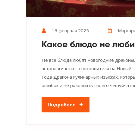
16 февраля 2025
Маргар
Какое блюдо не люб
Не все блюда любят новогодние драконы.
астрологического покровителя на Новый 
Года Дракона кулинарных изысках, которы
ошибок и не разозлить своего чешуйчатог
Подробнее