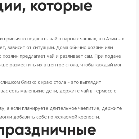
ии, которые
ии привычно подавать чай в парных чашках, а в Азии – в
ает, зависит от ситуации. Дома обычно хозяин или
о хозяин предлагает чай и разливает сам. При подаче
учше разместить их в центре стола, чтобы каждый мог
 слишком близко к краю стола – это выглядит
 вас есть маленькие дети, держите чай в термосе с
зу, а если планируете длительное чаепитие, держите
 могли добавить себе по желаемой крепости.
 праздничные