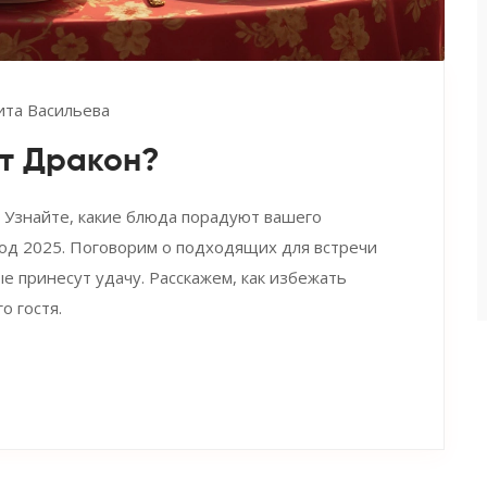
ита Васильева
ит Дракон?
 Узнайте, какие блюда порадуют вашего
год 2025. Поговорим о подходящих для встречи
е принесут удачу. Расскажем, как избежать
о гостя.