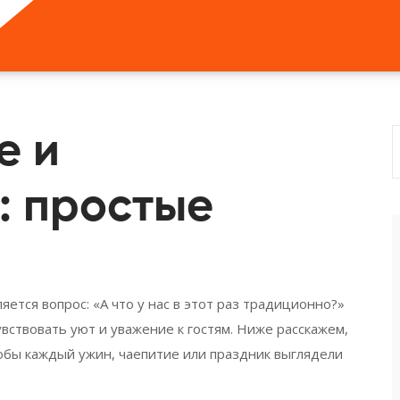
е и
: простые
ляется вопрос: «А что у нас в этот раз традиционно?»
вствовать уют и уважение к гостям. Ниже расскажем,
тобы каждый ужин, чаепитие или праздник выглядели