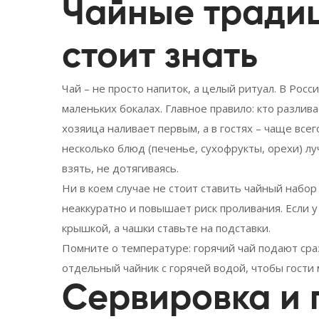
Чайные традиц
стоит знать
Чай – не просто напиток, а целый ритуал. В Росс
маленьких бокалах. Главное правило: кто разлив
хозяица наливает первым, а в гостях – чаще всег
несколько блюд (печенье, сухофрукты, орехи) л
взять, не дотягиваясь.
Ни в коем случае не стоит ставить чайный набор
неаккуратно и повышает риск проливания. Если у
крышкой, а чашки ставьте на подставки.
Помните о температуре: горячий чай подают сра
отдельный чайник с горячей водой, чтобы гости
Сервировка и