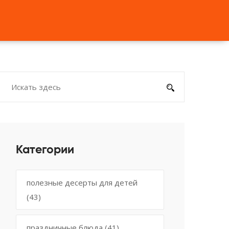
Категории
полезные десерты для детей
(43)
праздничные блюда
(41)