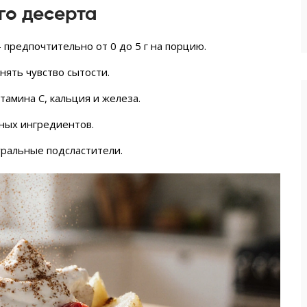
го десерта
 предпочтительно от 0 до 5 г на порцию.
нять чувство сытости.
тамина C, кальция и железа.
ных ингредиентов.
уральные подсластители.