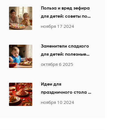
Польза и вред зефира
для детей: советы по
выбору
ноября 17 2024
Заменители сладкого
для детей: полезные
альтернативы без
октября 6 2025
сахара
Идеи для
праздничного стола в
год Дракона 2024
ноября 10 2024