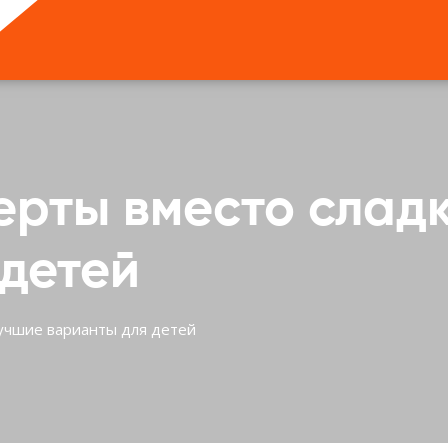
рты вместо сладк
 детей
лучшие варианты для детей