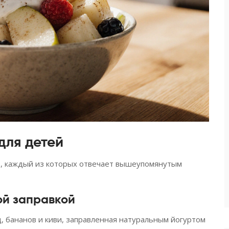
для детей
, каждый из которых отвечает вышеупомянутым
ой заправкой
д, бананов и киви, заправленная натуральным йогуртом