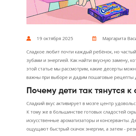
19 октября 2025
Маргарита Вас
Сладкое любит почти каждый ребёнок, но частый
зубами и энергией. Как найти вкусную замену, к
этой статье мы рассмотрим, какие десерты можн
важны при выборе и дадим пошаговые рецепты д
Почему дети так тянутся к
Сладкий вкус активирует в мозге центр удовольс
К тому же в большинстве готовых сладостей скры
искусственные ароматизаторы и консерванты. Де
ощущают быстрый скачок энергии, а затем - рез