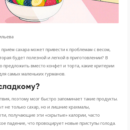
ильева
 приём сахара может привести к проблемам с весом,
оторая будет полезной и легкой в приготовлении? В
о предложить вместо конфет и торта, какие критерии
ля самых маленьких гурманов.
 сладкому?
твия, поэтому мозг быстро запоминает такие продукты.
т не только сахар, но и лишние крахмалы,
ти, получающие эти «скрытые» калории, часто
кое падение, что провоцирует новые приступы голода.