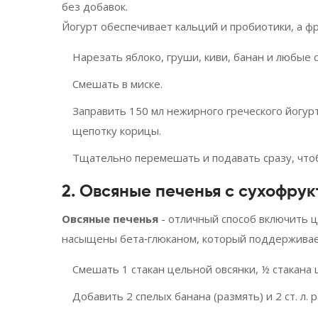
без добавок.
Йогурт обеспечивает кальций и пробиотики, а фр
Нарезать яблоко, груши, киви, банан и любые 
Смешать в миске.
Заправить 150 мл нежирного греческого йогур
щепотку корицы.
Тщательно перемешать и подавать сразу, что
2. Овсяные печенья с сухофру
Овсяные печенья
- отличный способ включить ц
насыщены бета‑глюканом, который поддерживае
Смешать 1 стакан цельной овсянки, ½ стакана ц
Добавить 2 спелых банана (размять) и 2 ст. л. 