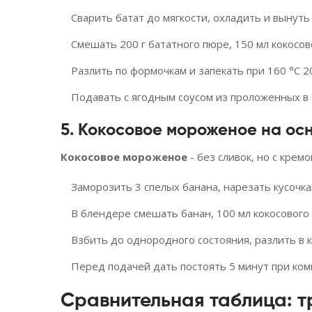
Сварить батат до мягкости, охладить и вынуть
Смешать 200 г бататного пюре, 150 мл кокосово
Разлить по формочкам и запекать при 160 °C 2
Подавать с ягодным соусом из проложенных в
5. Кокосовое мороженое на ос
Кокосовое мороженое
- без сливок, но с крем
Заморозить 3 спелых банана, нарезать кусочка
В блендере смешать банан, 100 мл кокосового м
Взбить до однородного состояния, разлить в 
Перед подачей дать постоять 5 минут при ком
Сравнительная таблица: т