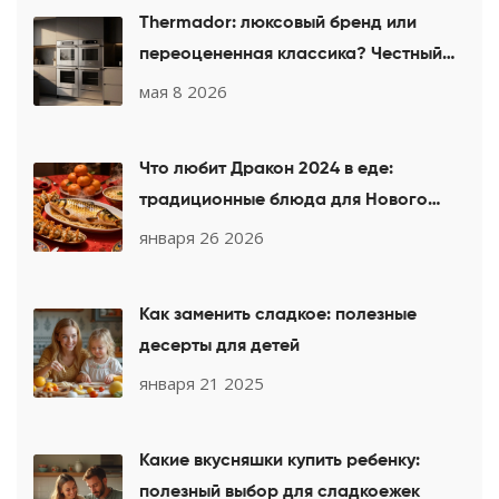
Thermador: люксовый бренд или
переоцененная классика? Честный
разбор для кухни
мая 8 2026
Что любит Дракон 2024 в еде:
традиционные блюда для Нового
года 2025
января 26 2026
Как заменить сладкое: полезные
десерты для детей
января 21 2025
Какие вкусняшки купить ребенку:
полезный выбор для сладкоежек