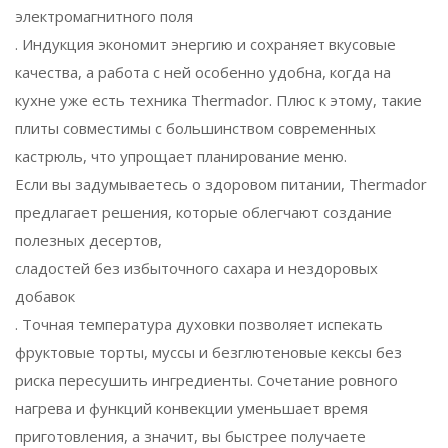
электромагнитного поля
. Индукция экономит энергию и сохраняет вкусовые
качества, а работа с ней особенно удобна, когда на
кухне уже есть техника Thermador. Плюс к этому, такие
плиты совместимы с большинством современных
кастрюль, что упрощает планирование меню.
Если вы задумываетесь о здоровом питании, Thermador
предлагает решения, которые облегчают создание
полезных десертов
,
сладостей без избыточного сахара и нездоровых
добавок
. Точная температура духовки позволяет испекать
фруктовые торты, муссы и безглютеновые кексы без
риска пересушить ингредиенты. Сочетание ровного
нагрева и функций конвекции уменьшает время
приготовления, а значит, вы быстрее получаете