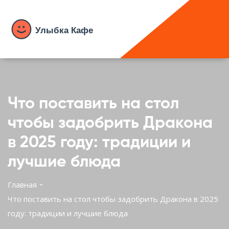
Что поставить на стол
чтобы задобрить Дракона
в 2025 году: традиции и
лучшие блюда
Главная
Что поставить на стол чтобы задобрить Дракона в 2025
году: традиции и лучшие блюда