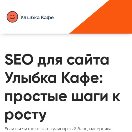
SEO для сайта
Улыбка Кафе:
простые шаги к
росту
Если вы читаете наш кулинарный блог, наверняка