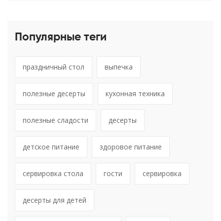
Популярные теги
праздничный стол
выпечка
полезные десерты
кухонная техника
полезные сладости
десерты
детское питание
здоровое питание
сервировка стола
гости
сервировка
десерты для детей