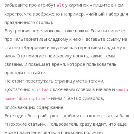
забывайте про атрибут
у картинок – пишите в нём
alt
коротко, что изображено (например, «чайный набор для
праздничного стола»).
Внутренняя перелинковка тоже важна. Если вы пишете
про «альтернативы сладкому к чаю», вставьте ссылку на
статью «Здоровые и вкусные альтернативы сладкому к
чаю». Это помогает поисковику понять, какие темы
связаны, и повышает время, которое пользователь
проводит на сайте.
Не стоит перегружать страницу мета‑тегами.
Достаточно
с ключевым словом в начале и
<title>
<meta
из‑за 150‑160 символов,
name="description">
описывающих содержание.
Еще один быстрый трюк – добавить в конец статьи блок
«Похожие статьи». Пользователь сразу видит, что еще
может заинтересовать, а поисковик получает