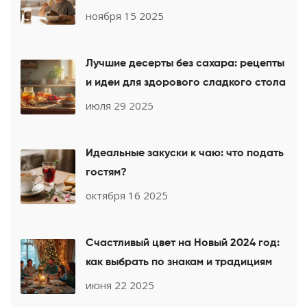
сахара и искусственных добавок
ноября 15 2025
Лучшие десерты без сахара: рецепты
и идеи для здорового сладкого стола
июля 29 2025
Идеальные закуски к чаю: что подать
гостям?
октября 16 2025
Счастливый цвет на Новый 2024 год:
как выбрать по знакам и традициям
июня 22 2025