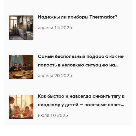
Надежны ли приборы Thermador?
апреля 15 2025
Самый бесполезный подарок: как не
попасть в неловкую ситуацию на
выходных с гостями
апреля 20 2025
Как быстро и навсегда снизить тягу к
сладкому у детей — полезные советы
родителям
июля 10 2025