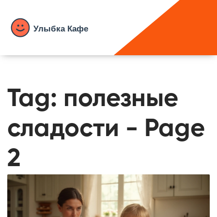
Tag: полезные
сладости - Page
2