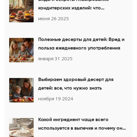
кондитерских изделий: что
покрывают профессионалы
июня 26 2025
Полезные десерты для детей: Вред и
польза ежедневного употребления
января 31 2025
Выбираем здоровый десерт для
детей: все, что нужно знать
ноября 19 2024
Какой ингредиент чаще всего
используется в выпечке и почему он
незаменим