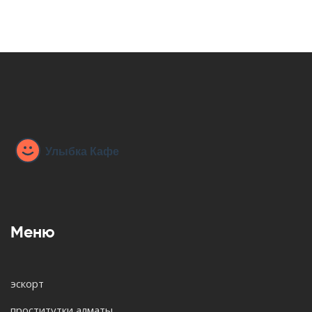
Меню
эскорт
проститутки алматы