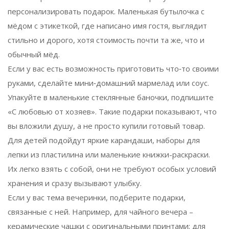
персонализировать подарок. Маленькая бутылочка с
мёдом с этикеткой, где написано имя гостя, выглядит
стильно и дорого, хотя стоимость почти та же, что и
обычный мёд.
Если у вас есть возможность приготовить что‑то своими
руками, сделайте мини‑домашний мармелад или соус.
Упакуйте в маленькие стеклянные баночки, подпишите
«С любовью от хозяев». Такие подарки показывают, что
вы вложили душу, а не просто купили готовый товар.
Для детей подойдут яркие карандаши, наборы для
лепки из пластилина или маленькие книжки-раскраски.
Их легко взять с собой, они не требуют особых условий
хранения и сразу вызывают улыбку.
Если у вас тема вечеринки, подберите подарки,
связанные с ней. Например, для чайного вечера –
керамические чашки с оригинальными принтами; для