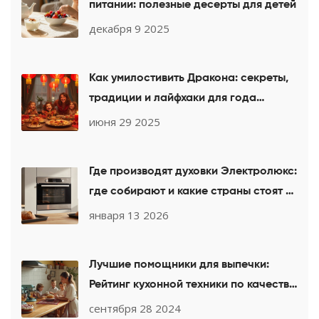
питании: полезные десерты для детей
декабря 9 2025
Как умилостивить Дракона: секреты,
традиции и лайфхаки для года
Дракона 2024-2025
июня 29 2025
Где производят духовки Электролюкс:
где собирают и какие страны стоят за
вашей печью
января 13 2026
Лучшие помощники для выпечки:
Рейтинг кухонной техники по качеству
и надежности
сентября 28 2024