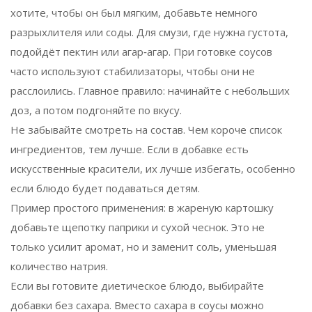
хотите, чтобы он был мягким, добавьте немного
разрыхлителя или соды. Для смузи, где нужна густота,
подойдёт пектин или агар‑агар. При готовке соусов
часто используют стабилизаторы, чтобы они не
расслоились. Главное правило: начинайте с небольших
доз, а потом подгоняйте по вкусу.
Не забывайте смотреть на состав. Чем короче список
ингредиентов, тем лучше. Если в добавке есть
искусственные красители, их лучше избегать, особенно
если блюдо будет подаваться детям.
Пример простого применения: в жареную картошку
добавьте щепотку паприки и сухой чеснок. Это не
только усилит аромат, но и заменит соль, уменьшая
количество натрия.
Если вы готовите диетическое блюдо, выбирайте
добавки без сахара. Вместо сахара в соусы можно