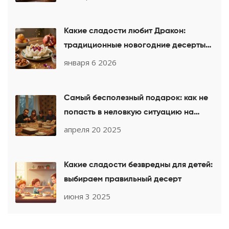
Какие сладости любит Дракон:
традиционные новогодние десерты
2025 года
января 6 2026
Самый бесполезный подарок: как не
попасть в неловкую ситуацию на
выходных с гостями
апреля 20 2025
Какие сладости безвредны для детей:
выбираем правильный десерт
июня 3 2025