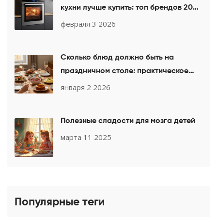
кухни лучше купить: топ брендов 2026
года
февраля 3 2026
Сколько блюд должно быть на
праздничном столе: практическое
руководство для гостей
января 2 2026
Полезные сладости для мозга детей
марта 11 2025
Популярные теги