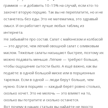
граммов — и добавить 10–15% на случай, если кто-то
захочет вторую порцию. Так вы не переплатите, но и не
останетесь без еды. Это не математика, это здравый
смысл. И он работает лучше любых таблиц из
интернета.
Не забывайте про состав. Салат с майонезом и колбасой
— это другое, чем лёгкий овощной салат с оливковым
маслом. Тяжёлые салаты насыщают быстрее, поэтому их
можно подавать меньше. Лёгкие — требуют больше,
чтобы ощущение сытости было. А ещё важно, как вы
подаёте: в одной большой миске или в порционных
тарелках. Если в одной — люди берут больше, чем
нужно. Если в порциях — каждый берёт ровно столько,
сколько хочет. Это не мелочь — это влияет на то,
сколько вы потратите и сколько останется.
Вот почему в наших статьях вы найдёте не просто