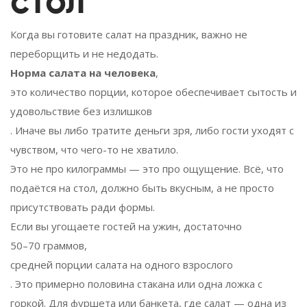
стол
Когда вы готовите салат на праздник, важно не
переборщить и не недодать.
Норма салата на человека
,
это количество порции, которое обеспечивает сытость и
удовольствие без излишков
. Иначе вы либо тратите деньги зря, либо гости уходят с
чувством, что чего-то не хватило.
Это не про килограммы — это про ощущение. Всё, что
подаётся на стол, должно быть вкусным, а не просто
присутствовать ради формы.
Если вы угощаете гостей на ужин, достаточно
50–70 граммов
,
средней порции салата на одного взрослого
. Это примерно половина стакана или одна ложка с
горкой. Для фуршета или банкета, где салат — одна из