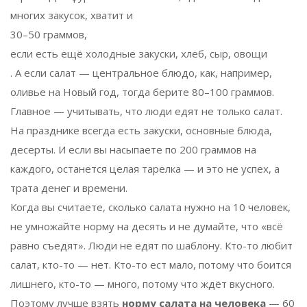
многих закусок, хватит и
30–50 граммов
,
если есть ещё холодные закуски, хлеб, сыр, овощи
. А если салат — центральное блюдо, как, например,
оливье на Новый год, тогда берите 80–100 граммов.
Главное — учитывать, что люди едят не только салат.
На празднике всегда есть закуски, основные блюда,
десерты. И если вы насыпаете по 200 граммов на
каждого, останется целая тарелка — и это не успех, а
трата денег и времени.
Когда вы считаете, сколько салата нужно на 10 человек,
не умножайте норму на десять и не думайте, что «всё
равно съедят». Люди не едят по шаблону. Кто-то любит
салат, кто-то — нет. Кто-то ест мало, потому что боится
лишнего, кто-то — много, потому что ждёт вкусного.
Поэтому лучше взять
норму салата на человека
— 60