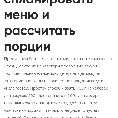
меню и
рассчитать
порции
Прежде чем браться за кастрюли, составьте список всех
блюд. Делите их на категории: холодные закуски,
горячие основные, гарниры, десерты. Для каждой
категории определите количество порций исходя из
числа гостей. Простой способ – взять 150 г на человек
для закусок, 250 г для горячего и 100 г для десерта.
Если планируется шведский стол, добавьте 20 %
«запасных» порций – так никто не уйдёт с пустым
тарелкой. Списки покупок лучше вести в таблице: