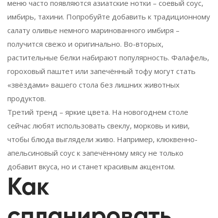
меню часто появляются азиатские нотки – соевый соус,
имбирь, тахини. Попробуйте добавить к традиционному
салату оливье немного маринованного имбиря –
получится свежо и оригинально. Во-вторых,
растительные белки набирают популярность. Фалафель,
гороховый паштет или запечённый тофу могут стать
«звёздами» вашего стола без лишних животных
продуктов.
Третий тренд – яркие цвета. На новогоднем столе
сейчас любят использовать свеклу, морковь и киви,
чтобы блюда выглядели живо. Например, клюквенно-
апельсиновый соус к запечённому мясу не только
добавит вкуса, но и станет красивым акцентом.
Как
спланировать