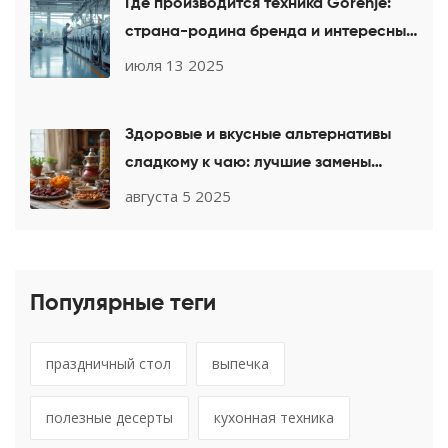
Где производится техника Gorenje:
страна-родина бренда и интересные
факты
июля 13 2025
Здоровые и вкусные альтернативы
сладкому к чаю: лучшие замены
десертов
августа 5 2025
Популярные теги
праздничный стол
выпечка
полезные десерты
кухонная техника