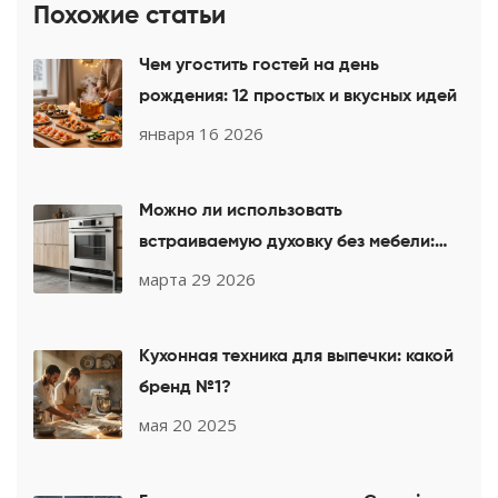
Похожие статьи
Чем угостить гостей на день
рождения: 12 простых и вкусных идей
января 16 2026
Можно ли использовать
встраиваемую духовку без мебели:
нюансы монтажа и безопасности
марта 29 2026
Кухонная техника для выпечки: какой
бренд №1?
мая 20 2025