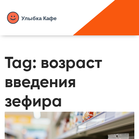
Tag: возраст
введения
зефира