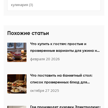
кулинария
(3)
Похожие статьи
Что купить к гостям: простые и
проверенные варианты для ужина на
выходных
февраля 20 2026
Что поставить на банкетный стол:
список проверенных блюд для
любого праздника
октября 27 2025
Где производят духовки Электролюкс: