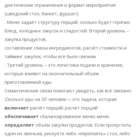
диетические ограничения и формат мероприятия
(шведский стол, банкет, фуршет)
. Меню задаёт структуру порций: сколько будет горячих
блюд, холодных закусок и сладостей. Второй уровень –
закупка продуктов
,
составление списка ингредиентов, расчёт стоимости и
тайминг закупок, чтобы всё было свежим
. Третий уровень – это логистика подачи и хранение,
которые влияют на окончательный объём
приготовляемой еды.
Семантические связи помогают увидеть, как всё связано:
Сколько еды на 50 человек
— это задача, которая
включает
расчёт порций; расчёт порций
обеспечивает
сбалансированное меню; меню
определяет
объём закупки продуктов. Если пропустить
один из звеньев, рискуете либо «перепаять» стол, либо