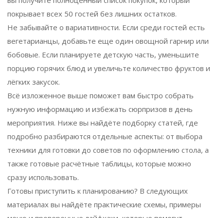
покрывает всех 50 гостей без лишних остатков.
Не забывайте о вариативности. Если среди гостей есть
вегетарианцы, добавьте еще один овощной гарнир или
бобовые. Если планируете детскую часть, уменьшите
порцию горячих блюд и увеличьте количество фруктов и
лёгких закусок.
Всё изложенное выше поможет вам быстро собрать
нужную информацию и избежать сюрпризов в день
мероприятия. Ниже вы найдёте подборку статей, где
подробно разбираются отдельные аспекты: от выбора
техники для готовки до советов по оформлению стола, а
также готовые расчётные таблицы, которые можно
сразу использовать.
Готовы приступить к планированию? В следующих
материалах вы найдёте практические схемы, примеры
меню и проверенные лайфхаки, которые помогут