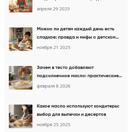
инвентарь
апреля 29 2025
Можно ли детям каждый день есть
сладкое: правда и мифы о детском
питании
ноября 21 2025
Зачем в тесто добавляют
подсолнечное масло: практические
причины и эффект
февраля 8 2026
Какое масло используют кондитеры:
выбор для выпечки и десертов
ноября 25 2025