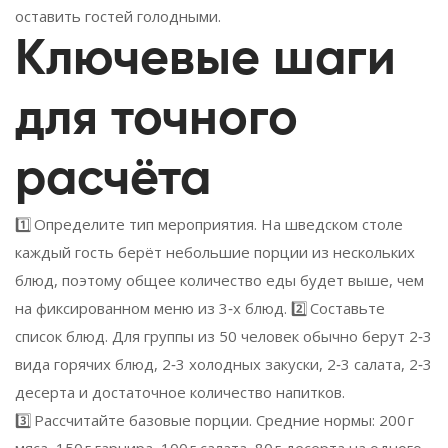
оставить гостей голодными.
Ключевые шаги
для точного
расчёта
1️⃣ Определите тип мероприятия. На шведском столе
каждый гость берёт небольшие порции из нескольких
блюд, поэтому общее количество еды будет выше, чем
на фиксированном меню из 3‑х блюд. 2️⃣ Составьте
список блюд. Для группы из 50 человек обычно берут 2‑3
вида горячих блюд, 2‑3 холодных закуски, 2‑3 салата, 2‑3
десерта и достаточное количество напитков.
3️⃣ Рассчитайте базовые порции. Средние нормы: 200 г
мяса, 150 г гарнира, 100 г салата, 80 г десерта на одного