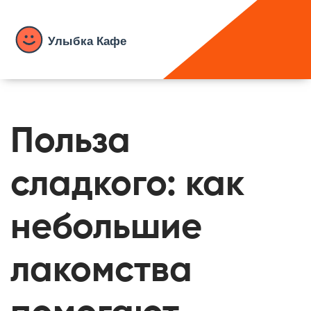
Польза
сладкого: как
небольшие
лакомства