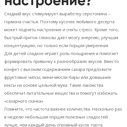
настроение?
Сладкий вкус стимулирует выработку серотонина –
гормона счастья. Поэтому кусочек любимого десерта
может поднять настроение и снять стресс. Кроме того,
быстрый приток глюкозы даёт мозгу энергию, улучшая
концентрацию, но только если порция умеренная.
Для детей сладкое играет роль поощрения и помогает
формировать привычку к разнообразию вкусов. Вместо
конфет с высоким содержанием сахара предложите
фруктовые чипсы, мини‑мюсли-бары или домашние
кексы на основе цельной муки. Такие лакомства
обеспечат питательные вещества и помогут избежать
«сахарного скачка».
Помните, что частота важнее количества. Несколько раз
в неделю небольшая порция полезных сладостей
лучше, чем каждый день огромный кусок торта.