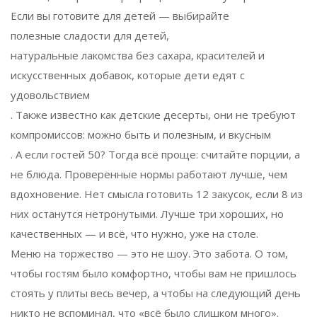
Если вы готовите для детей — выбирайте
полезные сладости для детей
,
натуральные лакомства без сахара, красителей и
искусственных добавок, которые дети едят с
удовольствием
. Также известно как
детские десерты
, они не требуют
компромиссов: можно быть и полезным, и вкусным
. А если гостей 50? Тогда всё проще: считайте порции, а
не блюда. Проверенные нормы работают лучше, чем
вдохновение. Нет смысла готовить 12 закусок, если 8 из
них останутся нетронутыми. Лучше три хороших, но
качественных — и всё, что нужно, уже на столе.
Меню на торжество — это не шоу. Это забота. О том,
чтобы гостям было комфортно, чтобы вам не пришлось
стоять у плиты весь вечер, а чтобы на следующий день
никто не вспоминал, что «всё было слишком много».