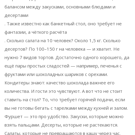
балансом между закусками, основными блюдами и
десертами
. Также известно как
банкетный стол
, оно требует не
фантазии, а чёткого расчёта
. Сколько салата на 10 человек? Около 1,5 кг. Сколько
десертов? По 100–150 г на человека — и хватит. Не
нужно 7 видов тортов. Достаточно одного хорошего, да
ещё пары простых сладостей — например, печенья с
фруктами или шоколадных шариков с орехами.
Кондитеры знают: качество шоколада важнее его
количества. И гости это чувствуют. А вот что не стоит
ставить на стол? То, что требует горячей подачи, если
вы не готовы бегать с тарелками между кухней и залом.
Фуршет — это про удобство. Закуски, которые можно
взять пальцами. Десерты, которые не растекаются.
Салаты, которые не превращаются в кашу через час.