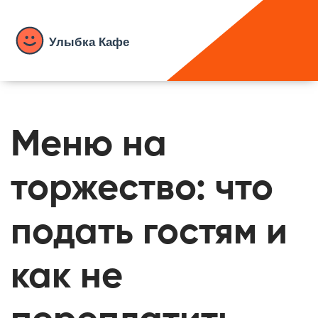
Меню на
торжество: что
подать гостям и
как не