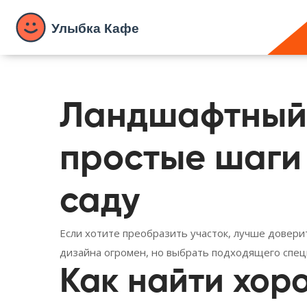
Ландшафтный
простые шаги
саду
Если хотите преобразить участок, лучше довер
дизайна огромен, но выбрать подходящего спец
Как найти хор