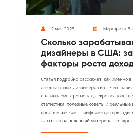
2 мая 2025
Маргарита Ва
Сколько зарабатыв
дизайнеры в США: за
факторы роста дохо
Статья подробно расскажет, как именно 
ландшафтных дизайнеров и от чего завис
оплачиваемых регионах, секретах повыше
статистика, полезные советы и реальные
простым языком — информация пригодится
— ссылка на полезный материал с конкре