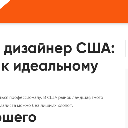
 дизайнер США:
 к идеальному
иться профессионалу. В США рынок ландшафтного
иалиста можно без лишних хлопот.
ошего