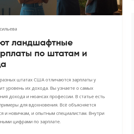
сильева
ают ландшафтные
рплаты по штатам и
да
в разных штатах США отличаются зарплаты у
ит уровень их дохода. Вы узнаете о самых
ния дохода и нюансах профессии. В статье есть
 примеры для вдохновения. Всё объясняется
 и новичкам, и опытным специалистам. Внутри
тными цифрами по зарплате.