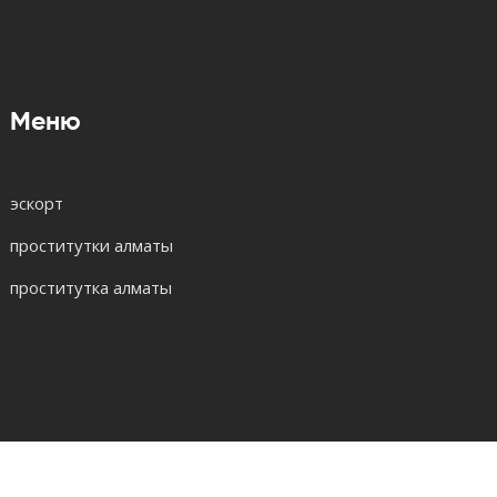
Меню
эскорт
проститутки алматы
проститутка алматы
© 2026. Все права защищены.