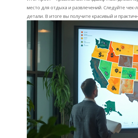
место для отдыха и развлечений. Следуйте чек‑
детали. В итоге вы получите красивый и практи