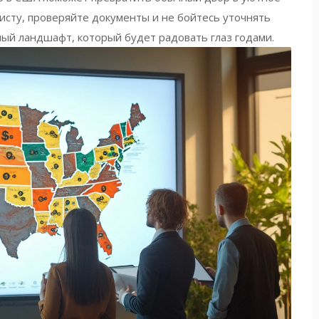
листу, проверяйте документы и не бойтесь уточнять
чный ландшафт, который будет радовать глаз годами.