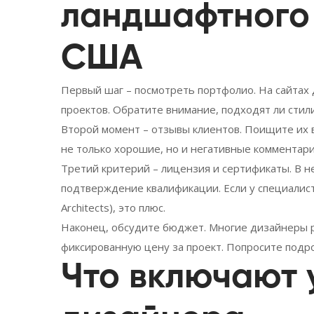
ландшафтного
США
Первый шаг – посмотреть портфолио. На сайтах
проектов. Обратите внимание, подходят ли стили 
Второй момент – отзывы клиентов. Поищите их в 
не только хорошие, но и негативные комментари
Третий критерий – лицензия и сертификаты. В 
подтверждение квалификации. Если у специалиста 
Architects), это плюс.
Наконец, обсудите бюджет. Многие дизайнеры р
фиксированную цену за проект. Попросите подро
Что включают 