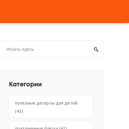
Категории
полезные десерты для детей
(43)
праздничные блюда
(41)