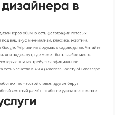
 дизайнера в
 дизайнеров обычно есть фотографии готовых
под ваш вкус: минимализм, классика, экзотика.
Google, Yelp или на форумах о садоводстве. Читайте
и, они подскажут, где может быть слабое место.
некоторых штатах требуется официальное
есть членство в ASLA (American Society of Landscape
аботают по часовой ставке, другие берут
бный сметный расчёт, чтобы не удивиться в конце.
услуги