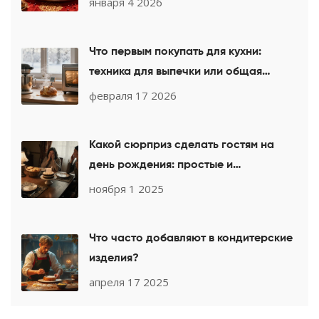
января 4 2026
Что первым покупать для кухни:
техника для выпечки или общая
бытовая техника?
февраля 17 2026
Какой сюрприз сделать гостям на
день рождения: простые и
запоминающиеся идеи
ноября 1 2025
Что часто добавляют в кондитерские
изделия?
апреля 17 2025