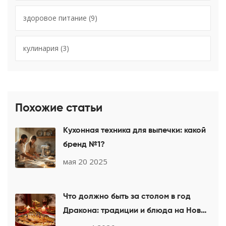
здоровое питание
(9)
кулинария
(3)
Похожие статьи
Кухонная техника для выпечки: какой
бренд №1?
мая 20 2025
Что должно быть за столом в год
Дракона: традиции и блюда на Новый
год 2025