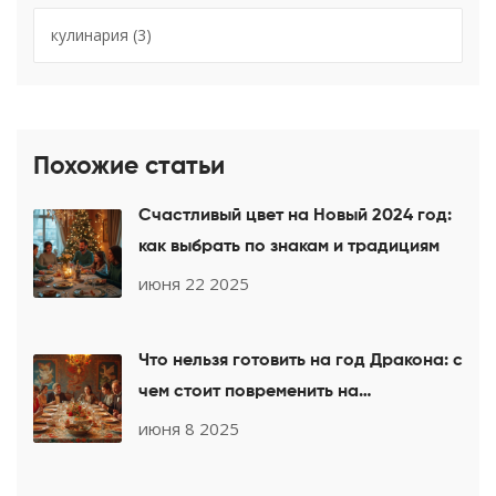
кулинария
(3)
Похожие статьи
Счастливый цвет на Новый 2024 год:
как выбрать по знакам и традициям
июня 22 2025
Что нельзя готовить на год Дракона: с
чем стоит повременить на
праздничном столе
июня 8 2025