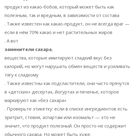
продукт из какао-бобов, который может быть как
полезным, так и вредным, в зависимости от состава
. Также известен как
какао-продукт
, он не всегда враг —
если в нём 70% какао и нет растительных жиров
. А вот
заменители сахара
,
вещества, которые имитируют сладкий вкус без
калорий, но могут нарушать обмен веществ и усиливать
тягу к сладкому
. Также известны как
подсластители
, они часто прячутся
в «детских» десертах, йогуртах и печенье, которое
маркируют как «без сахара»
. Проверьте этикетку: если в списке ингредиентов есть
эритрит, стевия, аспартам или изомальт — это не
значит, что продукт полезный. Он просто не содержит
обычного сахара. Но может быть хуже.