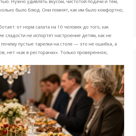
тью. Нужно удивлять вкусом, чистотой подачи и тем,
сколько было блюд. Они помнят, как им было комфортно,
отает: от норм салата на 10 человек до того, как
ие сладости не испортят настроение детям, как не
 почему пустые тарелки на столе — это не ошибка, а
в, нет «как в ресторанах». Только проверенное,