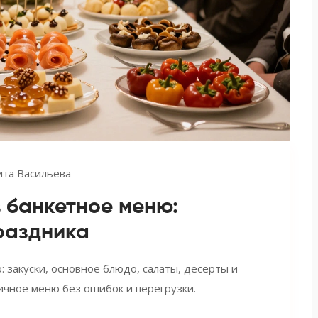
ита Васильева
в банкетное меню:
раздника
 закуски, основное блюдо, салаты, десерты и
ичное меню без ошибок и перегрузки.