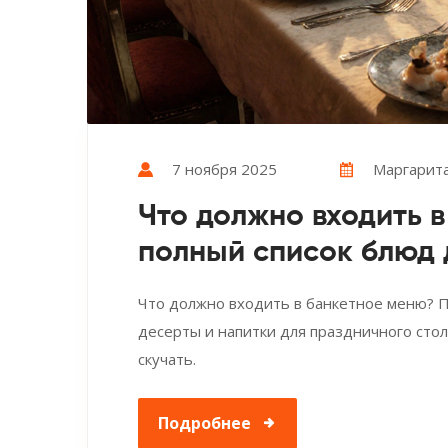
7 ноября 2025
Маргарита
Что должно входить в
полный список блюд 
Что должно входить в банкетное меню? По
десерты и напитки для праздничного стола
скучать.
Подробнее