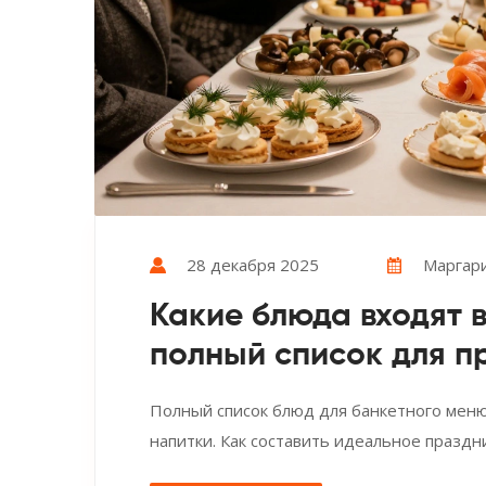
28 декабря 2025
Маргар
Какие блюда входят 
полный список для п
Полный список блюд для банкетного меню:
напитки. Как составить идеальное праздн