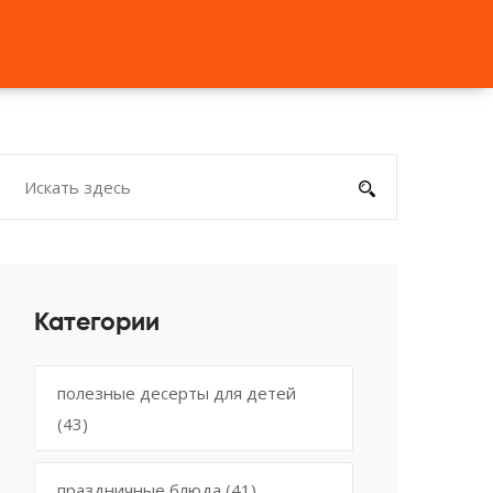
Категории
полезные десерты для детей
(43)
праздничные блюда
(41)