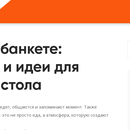
 банкете:
и идеи для
 стола
и едят, общаются и запоминают момент
. Также
— это не просто еда, а атмосфера, которую создают