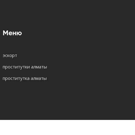
Меню
эскорт
проститутки алматы
проститутка алматы
© 2026. Все права защищены.