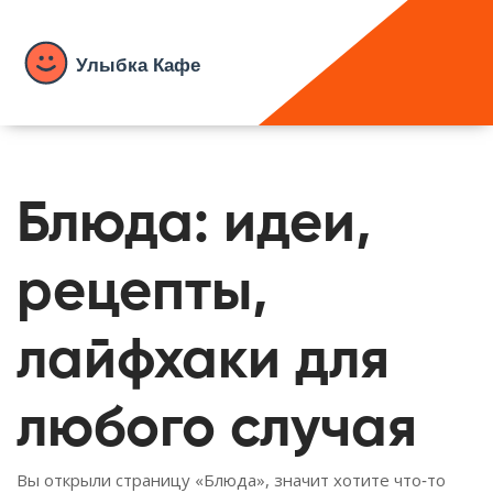
Блюда: идеи,
рецепты,
лайфхаки для
любого случая
Вы открыли страницу «Блюда», значит хотите что‑то