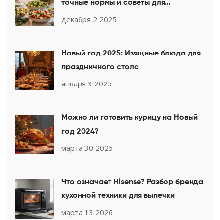
точные нормы и советы для
праздничного стола
декабря 2 2025
Новый год 2025: Изящные блюда для
праздничного стола
января 3 2025
Можно ли готовить курицу на Новый
год 2024?
марта 30 2025
Что означает Hisense? Разбор бренда
кухонной техники для выпечки
марта 13 2026