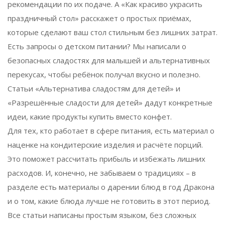
рекомендации по их подаче. А «Как красиво украсить
праздничный стол» расскажет о простых приёмах,
которые сделают ваш стол стильным без лишних затрат.
Есть запросы о детском питании? Мы написали о
безопасных сладостях для малышей и альтернативных
перекусах, чтобы ребёнок получал вкусно и полезно.
Статьи «Альтернатива сладостям для детей» и
«Разрешённые сладости для детей» дадут конкретные
идеи, какие продукты купить вместо конфет.
Для тех, кто работает в сфере питания, есть материал о
наценке на кондитерские изделия и расчёте порций.
Это поможет рассчитать прибыль и избежать лишних
расходов. И, конечно, не забываем о традициях – в
разделе есть материалы о дарении блюд в год Дракона
и о том, какие блюда лучше не готовить в этот период.
Все статьи написаны простым языком, без сложных