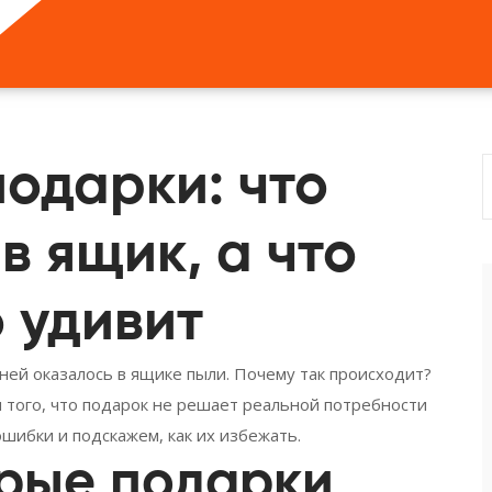
одарки: что
в ящик, а что
 удивит
 дней оказалось в ящике пыли. Почему так происходит?
и того, что подарок не решает реальной потребности
шибки и подскажем, как их избежать.
рые подарки