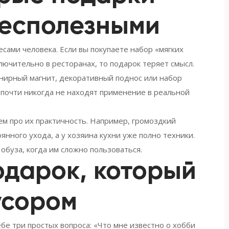
бесполезными
есами человека. Если вы покупаете набор «мягких
ключительно в ресторанах, то подарок теряет смысл.
нирный магнит, декоративный поднос или набор
о почти никогда не находят применение в реальной
м про их практичность. Например, громоздкий
янного ухода, а у хозяина кухни уже полно техники.
обуза, когда им сложно пользоваться.
одарок, который
усором
бе три простых вопроса: «Что мне известно о хобби