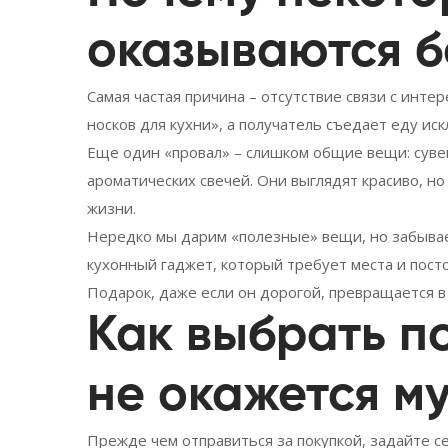
оказываются 
Самая частая причина – отсутствие связи с интер
носков для кухни», а получатель съедает еду ис
Еще один «провал» – слишком общие вещи: суве
ароматических свечей. Они выглядят красиво, н
жизни.
Нередко мы дарим «полезные» вещи, но забывае
кухонный гаджет, который требует места и посто
Подарок, даже если он дорогой, превращается в 
Как выбрать п
не окажется м
Прежде чем отправиться за покупкой, задайте се