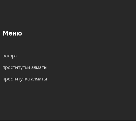
Меню
эскорт
проститутки алматы
проститутка алматы
© 2026. Все права защищены.