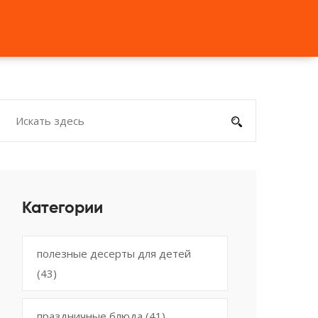
Категории
полезные десерты для детей
(43)
праздничные блюда
(41)