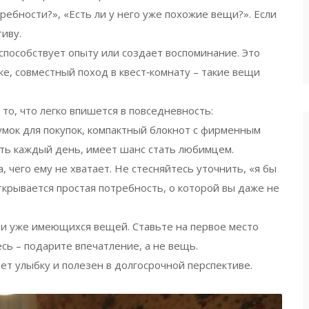
требности?», «Есть ли у него уже похожие вещи?». Если
тиву.
способствует опыту или создает воспоминание. Это
вке, совместный поход в квест‑комнату – такие вещи
то, что легко впишется в повседневность:
умок для покупок, компактный блокнот с фирменным
ать каждый день, имеет шанс стать любимцем.
, чего ему не хватает. Не стесняйтесь уточнить, «я бы
 открывается простая потребность, о которой вы даже не
 и уже имеющихся вещей. Ставьте на первое место
сь – подарите впечатление, а не вещь.
ет улыбку и полезен в долгосрочной перспективе.