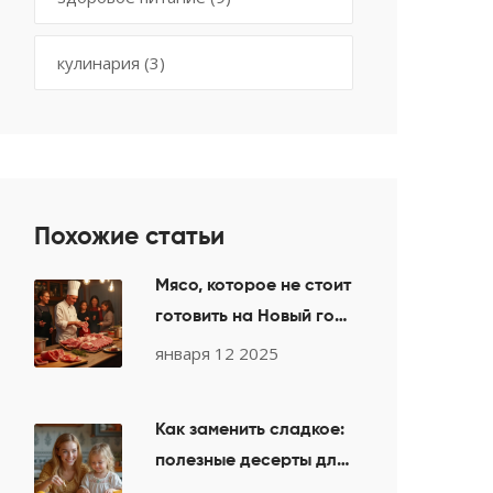
кулинария
(3)
Похожие статьи
Мясо, которое не стоит
готовить на Новый год
2025
января 12 2025
Как заменить сладкое:
полезные десерты для
детей