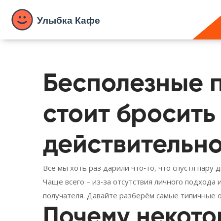
Бесполезные п
стоит бросить 
действительно
Все мы хоть раз дарили что‑то, что спустя пару
Чаще всего – из‑за отсутствия личного подхода 
получателя. Давайте разберём самые типичные о
Почему некото