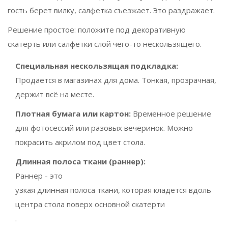
гость берет вилку, салфетка съезжает. Это раздражает.
Решение простое: положите под декоративную
скатерть или салфетки слой чего-то нескользящего.
Специальная нескользящая подкладка:
Продается в магазинах для дома. Тонкая, прозрачная,
держит всё на месте.
Плотная бумага или картон:
Временное решение
для фотосессий или разовых вечеринок. Можно
покрасить акрилом под цвет стола.
Длинная полоса ткани (раннер):
Раннер
- это
узкая длинная полоса ткани, которая кладется вдоль
центра стола поверх основной скатерти
.