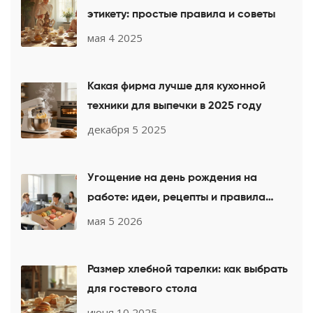
этикету: простые правила и советы
мая 4 2025
Какая фирма лучше для кухонной
техники для выпечки в 2025 году
декабря 5 2025
Угощение на день рождения на
работе: идеи, рецепты и правила
этикета
мая 5 2026
Размер хлебной тарелки: как выбрать
для гостевого стола
июня 10 2025