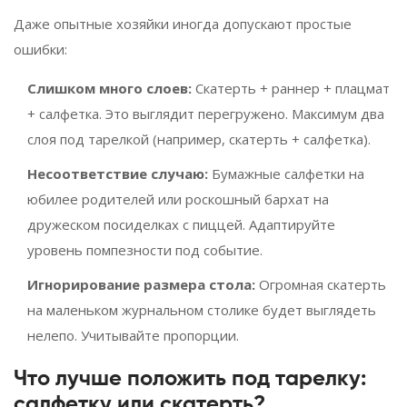
Даже опытные хозяйки иногда допускают простые
ошибки:
Слишком много слоев:
Скатерть + раннер + плацмат
+ салфетка. Это выглядит перегружено. Максимум два
слоя под тарелкой (например, скатерть + салфетка).
Несоответствие случаю:
Бумажные салфетки на
юбилее родителей или роскошный бархат на
дружеском посиделках с пиццей. Адаптируйте
уровень помпезности под событие.
Игнорирование размера стола:
Огромная скатерть
на маленьком журнальном столике будет выглядеть
нелепо. Учитывайте пропорции.
Что лучше положить под тарелку:
салфетку или скатерть?