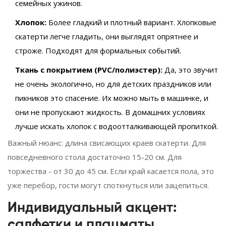
семейных ужинов.
Хлопок:
Более гладкий и плотный вариант. Хлопковые
скатерти легче гладить, они выглядят опрятнее и
строже. Подходят для формальных событий.
Ткань с покрытием (PVC/полиэстер):
Да, это звучит
не очень экологично, но для детских праздников или
пикников это спасение. Их можно мыть в машинке, и
они не пропускают жидкость. В домашних условиях
лучше искать хлопок с водоотталкивающей пропиткой.
Важный нюанс: длина свисающих краев скатерти. Для
повседневного стола достаточно 15-20 см. Для
торжества - от 30 до 45 см. Если край касается пола, это
уже перебор, гости могут споткнуться или зацепиться.
Индивидуальный акцент:
салфетки и плацматы