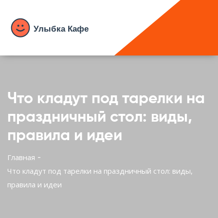
Что кладут под тарелки на
праздничный стол: виды,
правила и идеи
Главная
Что кладут под тарелки на праздничный стол: виды,
правила и идеи