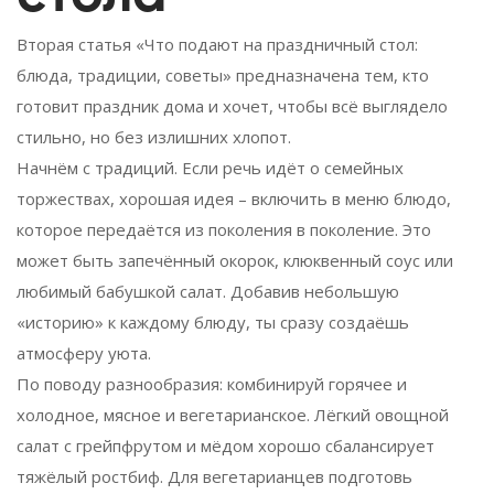
Вторая статья «Что подают на праздничный стол:
блюда, традиции, советы» предназначена тем, кто
готовит праздник дома и хочет, чтобы всё выглядело
стильно, но без излишних хлопот.
Начнём с традиций. Если речь идёт о семейных
торжествах, хорошая идея – включить в меню блюдо,
которое передаётся из поколения в поколение. Это
может быть запечённый окорок, клюквенный соус или
любимый бабушкой салат. Добавив небольшую
«историю» к каждому блюду, ты сразу создаёшь
атмосферу уюта.
По поводу разнообразия: комбинируй горячее и
холодное, мясное и вегетарианское. Лёгкий овощной
салат с грейпфрутом и мёдом хорошо сбалансирует
тяжёлый ростбиф. Для вегетарианцев подготовь