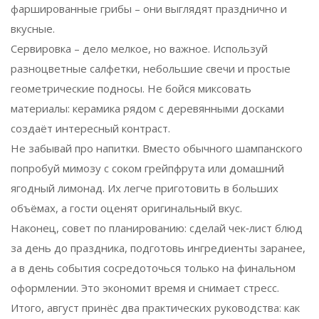
фаршированные грибы – они выглядят празднично и
вкусные.
Сервировка – дело мелкое, но важное. Используй
разноцветные салфетки, небольшие свечи и простые
геометрические подносы. Не бойся миксовать
материалы: керамика рядом с деревянными досками
создаёт интересный контраст.
Не забывай про напитки. Вместо обычного шампанского
попробуй мимозу с соком грейпфрута или домашний
ягодный лимонад. Их легче приготовить в больших
объёмах, а гости оценят оригинальный вкус.
Наконец, совет по планированию: сделай чек‑лист блюд
за день до праздника, подготовь ингредиенты заранее,
а в день события сосредоточься только на финальном
оформлении. Это экономит время и снимает стресс.
Итого, август принёс два практических руководства: как