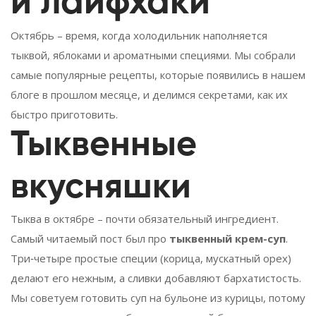
и лайфхаки
Октябрь – время, когда холодильник наполняется
тыквой, яблоками и ароматными специями. Мы собрали
самые популярные рецепты, которые появились в нашем
блоге в прошлом месяце, и делимся секретами, как их
быстро приготовить.
Тыквенные
вкусняшки
Тыква в октябре – почти обязательный ингредиент.
Самый читаемый пост был про
тыквенный крем-суп
.
Три‑четыре простые специи (корица, мускатный орех)
делают его нежным, а сливки добавляют бархатистость.
Мы советуем готовить суп на бульоне из курицы, потому