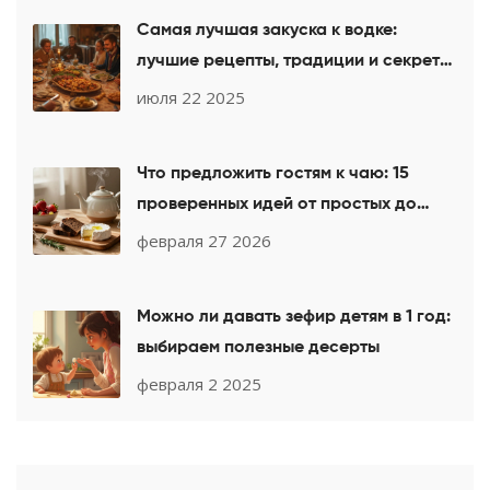
Самая лучшая закуска к водке:
лучшие рецепты, традиции и секреты
идеального застолья
июля 22 2025
Что предложить гостям к чаю: 15
проверенных идей от простых до
изысканных
февраля 27 2026
Можно ли давать зефир детям в 1 год:
выбираем полезные десерты
февраля 2 2025