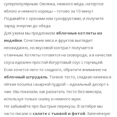
суперпопулярным. Овсянка, немного мёда, натертое
яблоко и немного корицы – готово за 10 минут.
Подавайте с орехами или сухофруктами, и получите
заряд энергии до обеда.
Для ужина мы предложили
яблочные котлеты из
индейки
. Сочетание мяса и фруктов выглядит
неожиданно, но вкусовой контраст получается
отличным. Котлеты готовятся на сковороде, а в качестве
соуса идеален простой йогуртовый соус с горчицей.
Если хочется чего‑то сладкого, обратите внимание на
яблочный штрудель
. Тонкое тесто, сладкая начинка и
лёгкая посыпка сахарной пудрой – идеальный десерт к
чаю. Мы показали, как раскатать тесто без миксера,
используя только скалку и немного муки.
Не забывайте про быстрые перекусы. В октябре мы
часто писали о
салате с тыквой и фетой
. Запечённую