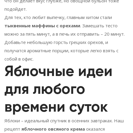
что он делает вкус глубже, но овощной бульон тоже
подойдет.
Для тех, кто любит выпечку, главным хитом стали
тыквенные маффины с орехами
. Замешать тесто
можно за пять минут, а в печь их отправить – 20 минут.
Добавьте небольшую горсть грецких орехов, и
получатся ароматные порции, которые легко взять с
собой в офис.
Яблочные идеи
для любого
времени суток
Яблоки – идеальный спутник в осенних завтраках. Наш
рецепт
яблочного овсяного крема
оказался