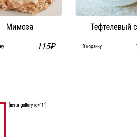
Мимоза
Тефтелевый с
115
₽
ну
В корзину
[insta-gallery id="1"]